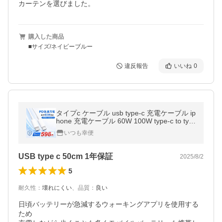
カーテンを選びました。
購入した商品
■サイズ/ネイビーブルー
違反報告
いいね
0
タイプc ケーブル usb type-c 充電ケーブル ip
hone 充電ケーブル 60W 100W type-c to typ
e-c超高速充電器 高耐久 iPhone17 android 2
いつも幸便
m 1m
USB type c 50cm 1年保証
2025/8/2
5
耐久性
：
壊れにくい
、
品質
：
良い
日頃バッテリーが急減するウォーキングアプリを使用する
ため
