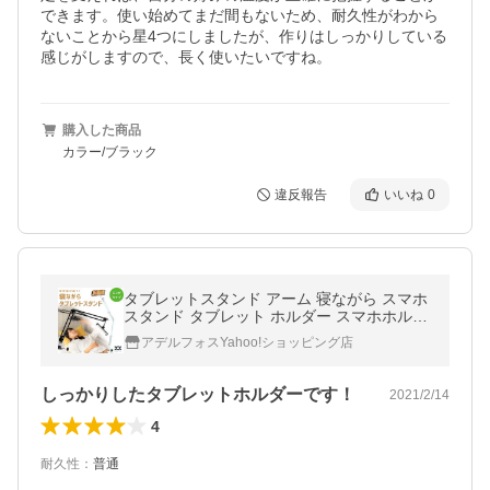
できます。使い始めてまだ間もないため、耐久性がわから
ないことから星4つにしましたが、作りはしっかりしている
感じがしますので、長く使いたいですね。
購入した商品
カラー/ブラック
違反報告
いいね
0
タブレットスタンド アーム 寝ながら スマホ
スタンド タブレット ホルダー スマホホルダ
ー クランプ スマホ ipad pro 12.9 多機種対応
アデルフォスYahoo!ショッピング店
AH-01 ロングタイプ
しっかりしたタブレットホルダーです！
2021/2/14
4
耐久性
：
普通