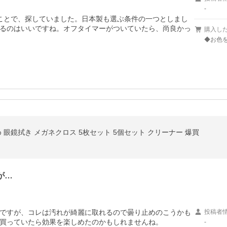
-
ことで、探していました。日本製も選ぶ条件の一つとしまし
るのはいいですね。オフタイマーがついていたら、尚良かっ
購入し
◆お色を
 眼鏡拭き メガネクロス 5枚セット 5個セット クリーナー 爆買
が…
ですが、コレは汚れが綺麗に取れるので曇り止めのこうかも
投稿者
買っていたら効果を楽しめたのかもしれませんね。
-