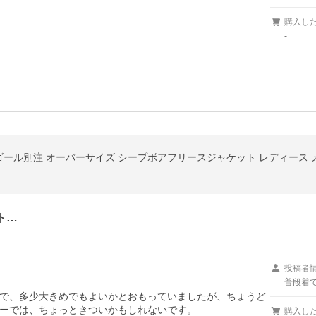
購入し
-
カンゴール別注 オーバーサイズ シープボアフリースジャケット レディース 
ト…
投稿者
普段着
で、多少大きめでもよいかとおもっていましたが、ちょうど
ーでは、ちょっときついかもしれないです。
購入し