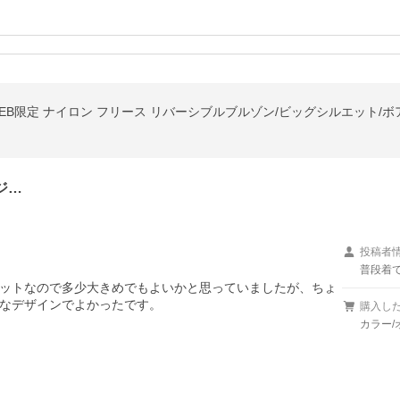
EB限定 ナイロン フリース リバーシブルブルゾン/ビッグシルエット/
ジ…
投稿者
普段着
ットなので多少大きめでもよいかと思っていましたが、ちょ
なデザインでよかったです。
購入し
カラー/