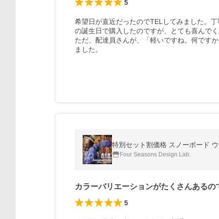
5
希望日が直近だったのでTELしてみました。
の誕生日で購入したのですが、とても喜んでく
ただ、配達員さんが、「軽いですね。何ですか
ました。
特別セット割価格 スノーボード ウェ
Four Seasons Design Lab.
カラーバリエーションがたくさんあるの
5