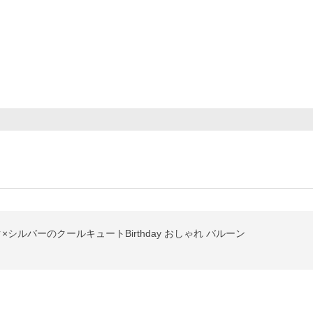
×シルバーのクールキュートBirthday おしゃれ バルーン