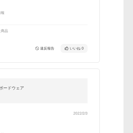
情報
た商品
違反報告
いいね
0
ーボードウェア
2022/2/3