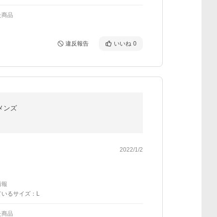
た商品
違反報告
いいね
0
メンズ
2022/1/2
情報
ているサイズ：L
た商品