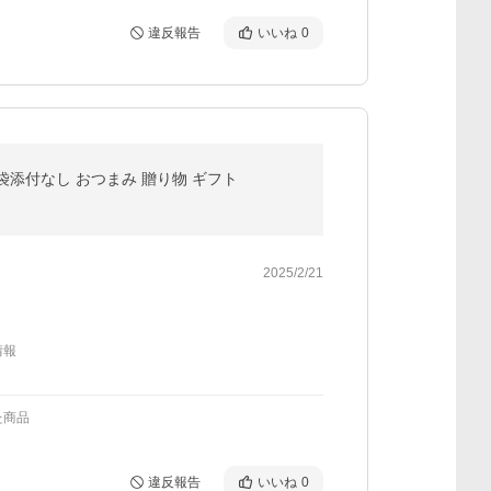
違反報告
いいね
0
袋添付なし おつまみ 贈り物 ギフト
2025/2/21
情報
た商品
違反報告
いいね
0