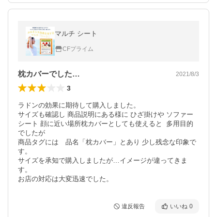
マルチ シート
CFプライム
枕カバーでした…
2021/8/3
3
ラドンの効果に期待して購入しました。

サイズも確認し 商品説明にある様に ひざ掛けや ソファー
シート 顔に近い場所枕カバーとしても使えると  多用目的
でしたが

商品タグには　品名「枕カバー」とあり 少し残念な印象で
す。

サイズを承知で購入しましたが…イメージが違ってきま
す。　

お店の対応は大変迅速でした。
違反報告
いいね
0