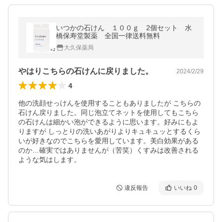
いつかの石けん １００ｇ 2個セット 水
橋保寿堂製薬 全国一律送料無料
大久保薬局
やはりこちらの石けんに戻りました。
2024/2/29
4
他の洗顔せっけんを使用することもありましたが こちらの
石けん戻りました。同じ泡立てネットを使用してもこちら
の石けんは細かい泡ができるように思います。好みにもよ
りますが しっとりの洗いあがりよりキュキュッとするくら
いが好きなのでこちらを愛用しています。美白効果がある
のか…確実ではありませんが（苦笑）くすみは改善される
ような気はします。
違反報告
いいね
0