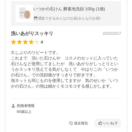
いつかの石けん 酵素泡洗顔 100g (1個)
通販できるみんなのお薬(みんなのお薬)
洗いあがりスッキリ
2023/10/17
4
久しぶりのリピートです。

これまで　頂いた石けんや　コスメのセットに入っていた
石けんなど使用してましたが　洗いあがりがしっとりとい
うかスッキリ洗えてる気がしなくて　やはりこの「いつか
の石けん」での洗顔後がすっきりで好きです。

泡ネットも同じものを使用してますが　気のせいか「いつ
投稿者情報
60歳以上
違反報告
いいね
0