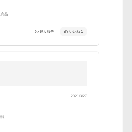
た商品
違反報告
いいね
1
2021/3/27
情報