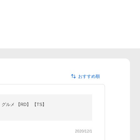
おすすめ順
グルメ 【RD】 【TS】
2020/12/1