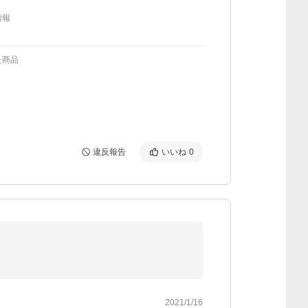
情報
た商品
違反報告
いいね
0
2021/1/16