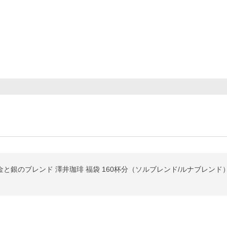
金と銀のブレンド 澤井珈琲 福袋 160杯分（ソルブレンド/ルナブレンド）