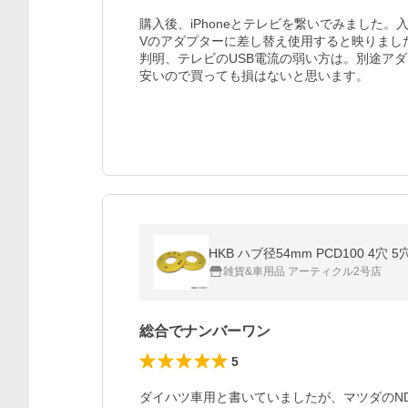
購入後、iPhoneとテレビを繋いでみました。
Vのアダプターに差し替え使用すると映りまし
判明、テレビのUSB電流の弱い方は。別途アダ
安いので買っても損はないと思います。
HKB ハブ径54mm PCD100 4
雑貨&車用品 アーティクル2号店
総合でナンバーワン
5
ダイハツ車用と書いていましたが、マツダのN