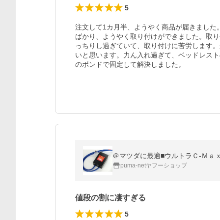
5
注文して1カ月半、ようやく商品が届きました
ばかり、ようやく取り付けができました。取り
っちりし過ぎていて、取り付けに苦労します。
いと思います。力ん入れ過ぎて、ベッドレスト
のボンドで固定して解決しました。
＠マツダに最適■ウルトラＣ-Ｍａｘ
puma-netヤフーショップ
値段の割に凄すぎる
5