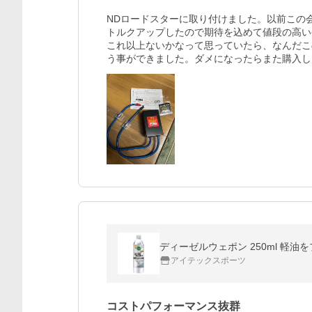
NDロードスターに取り付けました。以前この
トルクアップしたので期待を込めて値段の高い
これ以上ないかなって思っていたら、なんだこ
う事ができました。ダメになったらまた購入し
ディーゼルウェポン 250ml 軽
アイテックスポーツ
コストパフォーマンス抜群