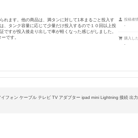
られます。他の商品は、満タンに対して1本まるごと投入す
投稿者
は、タンク容量に応じて少量だけ投入するので１０回以上投
-
証ですが投入後走り出しで車が軽くなった感じがしました。
ターです。
購入し
-