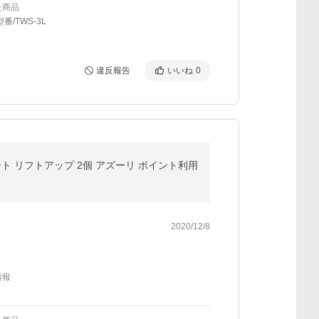
た商品
番/TWS-3L
違反報告
いいね
0
ポート リフトアップ 2個 アズーリ ポイント利用
2020/12/8
情報