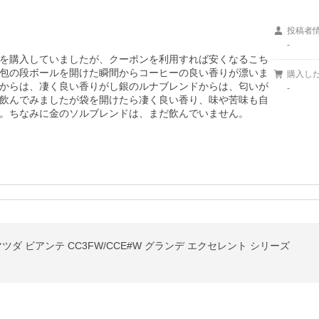
投稿者
-
を購入していましたが、クーポンを利用すれば安くなるこち
包の段ボールを開けた瞬間からコーヒーの良い香りが漂いま
購入し
からは、凄く良い香りがし銀のルナブレンドからは、匂いが
-
飲んでみましたが袋を開けたら凄く良い香り、味や苦味も自
。ちなみに金のソルブレンドは、まだ飲んでいません。
ツダ ビアンテ CC3FW/CCE#W グランデ エクセレント シリーズ