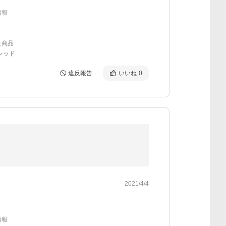
情報
た商品
レッド
違反報告
いいね
0
2021/4/4
情報