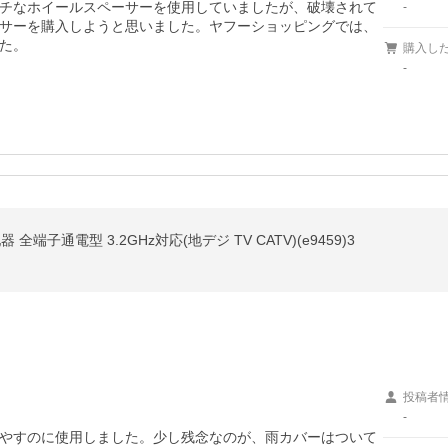
チなホイールスペーサーを使用していましたが、破壊されて
-
サーを購入しようと思いました。ヤフーショッピングでは、
た。
購入し
-
全端子通電型 3.2GHz対応(地デジ TV CATV)(e9459)3
投稿者
-
やすのに使用しました。少し残念なのが、雨カバーはついて