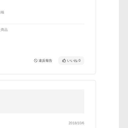
情報
た商品
違反報告
いいね
0
2018/10/6