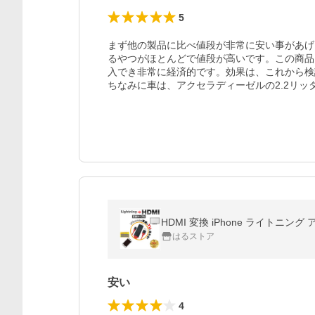
5
まず他の製品に比べ値段が非常に安い事があげ
るやつがほとんどで値段が高いです。この商品
入でき非常に経済的です。効果は、これから検
ちなみに車は、アクセラディーゼルの2.2リッ
はるストア
安い
4