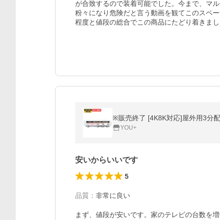
が合致するので装着可能でした。今まで、マル
粉々になり危険だと言う動画を観てこのスペー
程度と値段の総合でこの商品にたどり着きまし
※販売終了 [4K8K対応]屋外用3分配器 
YOU+
安いからいいです
5
品質
：
非常に良い
まず、値段が安いです。家のテレビの台数を増