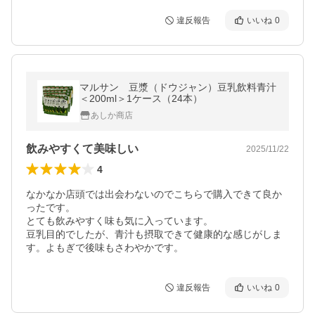
違反報告
いいね
0
マルサン 豆漿（ドウジャン）豆乳飲料青汁
＜200ml＞1ケース（24本）
あしか商店
飲みやすくて美味しい
2025/11/22
4
なかなか店頭では出会わないのでこちらで購入できて良か
ったです。

とても飲みやすく味も気に入っています。

豆乳目的でしたが、青汁も摂取できて健康的な感じがしま
す。よもぎで後味もさわやかです。
違反報告
いいね
0