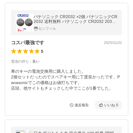
パナソニック CR2032 ×2個 パナソニックCR
2032 送料無料 パナソニック CR2032 2032
リチウム パナ 新品 逆輸入 爆買
センフィル
コスパ最強です
2025/11/22
5
電池の持ち
：
良い
車のキーの電池交換用に購入しました。

2個セットだったのでスペアキー用に丁度良かったです。P
anasonicでこの価格はお値打ちです。

店頭、他サイトもチェックした中でここが1番でした。
違反報告
いいね
0