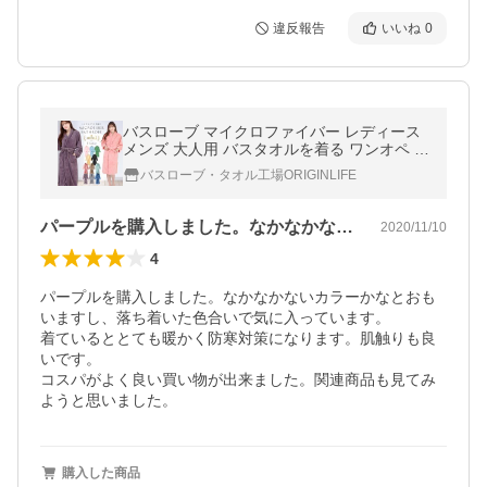
違反報告
いいね
0
バスローブ マイクロファイバー レディース
メンズ 大人用 バスタオルを着る ワンオペ サ
ウナ ジム スポーツ ルームウェア 吸水 ORIG
バスローブ・タオル工場ORIGINLIFE
INLIFE
パープルを購入しました。なかなかないカ…
2020/11/10
4
パープルを購入しました。なかなかないカラーかなとおも
いますし、落ち着いた色合いで気に入っています。

着ているととても暖かく防寒対策になります。肌触りも良
いです。

コスパがよく良い買い物が出来ました。関連商品も見てみ
ようと思いました。
購入した商品