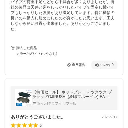
パイプの荷重不足などから不具合が多くありましたが、御
社の製品は天井と床をしっかりしたパイプで固定し横パイ
プもしっかりした強度があり満足しています。特に横幅の
長いのを購入し短めにしたのが良かったと思います。工夫
しながら良い設置が出来ました。ありがとうございまし
た。
購入した商品
カラー/ホワイト(つやなし)
違反報告
いいね
0
【特価セール】 ホットプレート やきやき ブ
ラック ZOJIRUSHI (象印マホービン) EA-DE
10-BA★
あっと!テラフィ ヤフー店
ありがとうございました。
2025/2/17
5