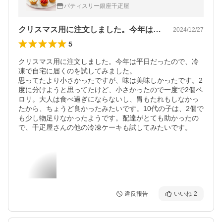
ティスリー銀座千疋屋 送料無料 銀座プチフ
パティスリー銀座千疋屋
ルーツタルト
クリスマス用に注文しました。今年は平日…
2024/12/27
5
クリスマス用に注文しました。今年は平日だったので、冷
凍で自宅に届くのを試してみました。

思ってたより小さかったですが、味は美味しかったです。2
度に分けようと思ってたけど、小さかったので一度で2個ペ
ロリ。大人は食べ過ぎにならないし、胃もたれもしなかっ
たから、ちょうど良かったみたいです。10代の子は、2個で
も少し物足りなかったようです。配達がとても助かったの
で、千疋屋さんの他の冷凍ケーキも試してみたいです。
違反報告
いいね
2