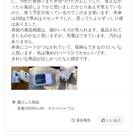
に、汚れた状態でまた半分つけたかんじでした。使えなか
ったら返品しようかと思いましたがとりあえず使えている
のと、使う予定が迫っているのでこのまま使います。本体
は200gで厚みは２センチでした。思ってたよりずっしり感
はありました。

表面の液晶画面は、細かいキズが見られます。返品されて
きたものかなと思いますが、充電はできています。汚れは
ありません。

本体にコードがつながれていて、収納もできるのでいいな
と思います。色は薄めのパープルでかわいいです。

きれいな商品がほしかったなと残念です。
購入した商品
容量/20000ｍAh、カラー/パープル
違反報告
いいね
1