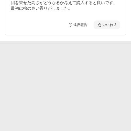
団を乗せた高さがどうなるか考えて購入すると良いです。

最初は桧の良い香りがしました。
違反報告
いいね
3