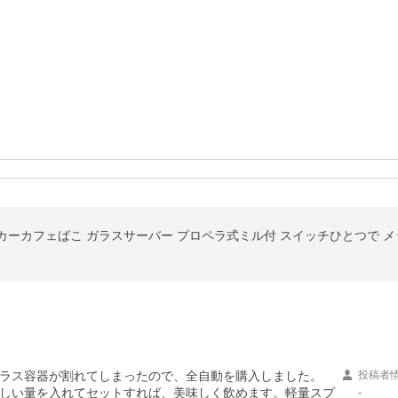
メーカーカフェばこ ガラスサーバー プロペラ式ミル付 スイッチひとつで メ
ラス容器が割れてしまったので、全自動を購入しました。

投稿者
しい量を入れてセットすれば、美味しく飲めます。軽量スプ
-