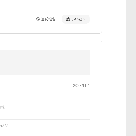
違反報告
いいね
2
2023/11/4
情報
た商品