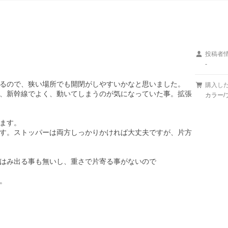
投稿者
-
るので、狭い場所でも開閉がしやすいかなと思いました。

購入し
、新幹線でよく、動いてしまうのが気になっていた事。拡張
カラー/
ます。

す。ストッパーは両方しっかりかければ大丈夫ですが、片方
はみ出る事も無いし、重さで片寄る事がないので


