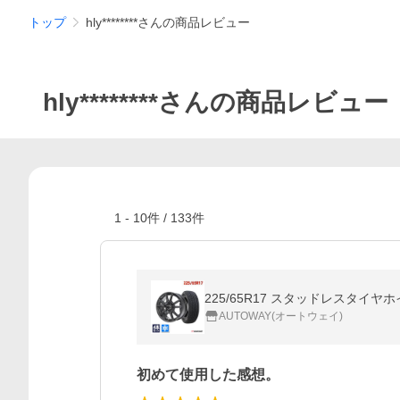
トップ
hly********さんの商品レビュー
hly********さんの商品レビュー
1
-
10
件 /
133
件
225/65R17 スタッドレスタイヤ
AUTOWAY(オートウェイ)
初めて使用した感想。