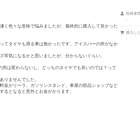
投稿者
-
凄く色々な意味で悩みましたが、最終的に購入して良かった
購入し
-
ってタイヤも滑る事は無かったです。アイスバーの所がなか
ズ等気になるかと思いましたが、分からないぐらい。

の所は変わらないし、どっちのタイヤでも良いのでは？って
ありませんでした。

料金がリーラ、ガソリンスタンド、車屋の部品ショップなど
するとなると意外とお金かかります。