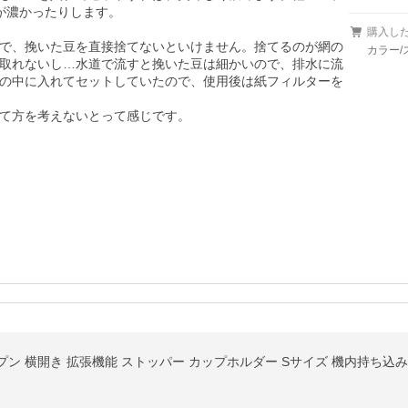
濃かったりします。

購入し
で、挽いた豆を直接捨てないといけません。捨てるのが網の
カラー
取れないし…水道で流すと挽いた豆は細かいので、排水に流
の中に入れてセットしていたので、使用後は紙フィルターを
て方を考えないとって感じです。