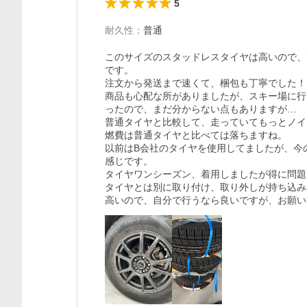
5
耐久性
：
普通
このサイズのスタッドレスタイヤは高いので、
です。

注文から発送まで速くて、梱包も丁寧でした！

商品も心配な所がありましたが、スキー場に行
ったので、まだ分からない点もありますが…

普通タイヤと比較して、走っていてもっとノイ
燃費は普通タイヤと比べては落ちますね。

以前はB会社のタイヤを使用してましたが、今
感じです。

タイヤワンシーズン、着用しましたが得に問題
タイヤとは別に取り付け、取り外しが持ち込み
高いので、自分で行うなら良いですが、お願い