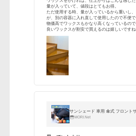
ワックスをかければ、仕上がりはこんな感じだ
量が入っていて、値段はとてもお得。

ただ使用する時、量が入っているから重いし、
が、別の容器に入れ直して使用したので不便で
物価高でワックスもかなり高くなっているので

MORI.Net