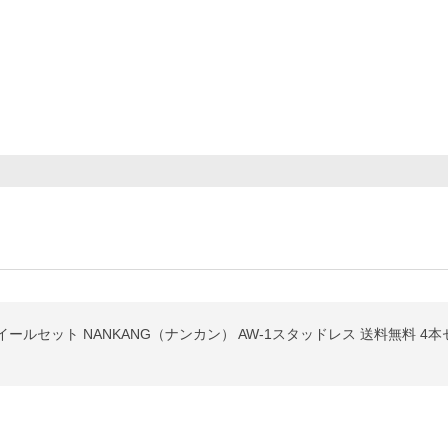
ホイールセット NANKANG（ナンカン） AW-1スタッドレス 送料無料 4本セ