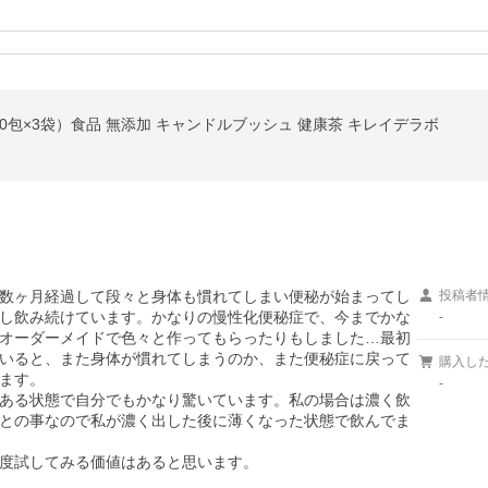
包×3袋）食品 無添加 キャンドルブッシュ 健康茶 キレイデラボ
数ヶ月経過して段々と身体も慣れてしまい便秘が始まってし
投稿者
し飲み続けています。かなりの慢性化便秘症で、今までかな
-
オーダーメイドで色々と作ってもらったりもしました…最初
いると、また身体が慣れてしまうのか、また便秘症に戻って
購入し
ます。

-
ある状態で自分でもかなり驚いています。私の場合は濃く飲
との事なので私が濃く出した後に薄くなった状態で飲んでま
度試してみる価値はあると思います。
