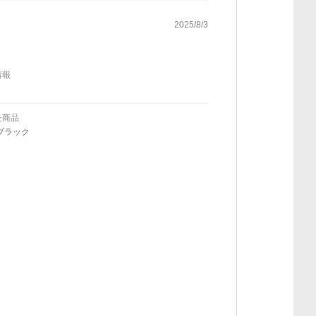
2025/8/3
情報
た商品
ブラック