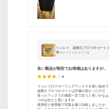
リンレイ 超耐久プロつやコート１ 
サティウェル ヤフー店
良い製品が割安でお得感はありますが‥
4
リンレイのフローリングワックスを使い始めて2
超耐久プロつやコートは評価が高かったので、
使ったワックスの感想一言で言うと良いかなぁ。
つやは出たと思いますが

使用前と使用後で写真を撮り比較しましたが、
