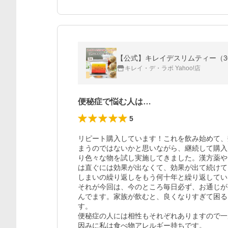
【公式】キレイデスリムティー（30
キレイ・デ・ラボ Yahoo!店
便秘症で悩む人は…
5
リピート購入しています！これを飲み始めて、
まうのではないかと思いながら、継続して購入
り色々な物を試し実施してきました。漢方薬や
は直ぐには効果が出なくて、効果が出て続けて
しまいの繰り返しをもう何十年と繰り返してい
それが今回は、今のところ毎日必ず、お通じが
んでます。家族が飲むと、良くなりすぎて困る
す。

便秘症の人には相性もそれぞれありますので一