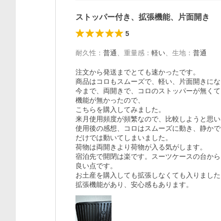
ストッパー付き、拡張機能、片面開き
5
耐久性
：
普通
、
重量感
：
軽い
、
生地
：
普通
注文から発送までとても速かったです。

商品はコロもスムーズで、軽い、片面開きにな
今まで、両開きで、コロのストッパーが無くて
機能が無かったので、

こちらを購入してみました。

来月使用頻度が頻繁なので、比較しようと思い
使用後の感想、コロはスムーズに動き、静かで
だけでは動いてしまいました。

荷物は両開きより荷物が入る気がします。

宿泊先で開閉は楽です。スーツケースの台から
良い点です。

お土産を購入しても拡張しなくても入りました。
拡張機能があり、安心感もあります。