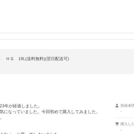
ＨＧ 18L(送料無料)(翌日配送可)
3年が経過しました。

投稿者
気になっていました。今回初めて購入してみました。

-


購入し
-