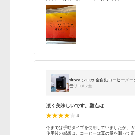
siroca シロカ 全自動コーヒー
リコメン堂
凄く美味しいです。難点は…
4
今までは手動タイプを使用していましたが、ガ
使用後の感想は、コーヒーは豆の量を測って正