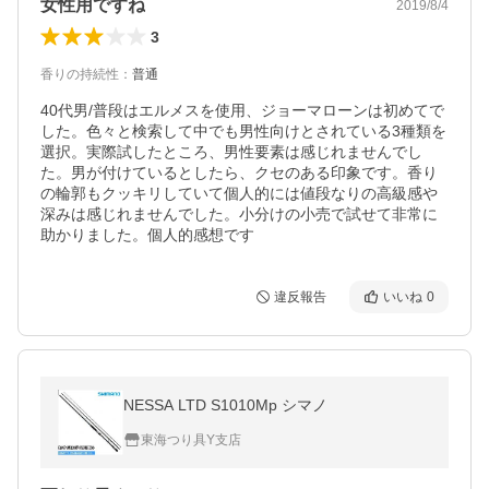
女性用ですね
2019/8/4
3
香りの持続性
：
普通
40代男/普段はエルメスを使用、ジョーマローンは初めてで
した。色々と検索して中でも男性向けとされている3種類を
選択。実際試したところ、男性要素は感じれませんでし
た。男が付けているとしたら、クセのある印象です。香り
の輪郭もクッキリしていて個人的には値段なりの高級感や
深みは感じれませんでした。小分けの小売で試せて非常に
助かりました。個人的感想です
違反報告
いいね
0
NESSA LTD S1010Mp シマノ
東海つり具Y支店