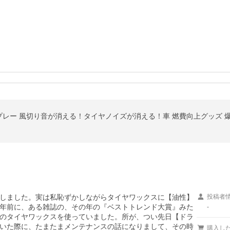
レー 風切り音が消える！タイヤノイズが消える！車 燃費向上グッズ 
しました。実は私恥ずかしながらタイヤワックスに【油性】
投稿者
年前に、ある雑誌の、その年の『ベストトレンド大賞』みた
-
のタイヤワックスを使っていました。所が、つい先日【ドラ
いた際に、たまたまメンテナンスの話になりまして、その時
購入し