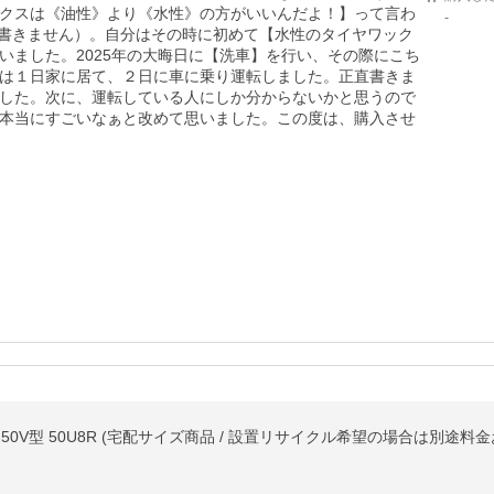
クスは《油性》より《水性》の方がいいんだよ！】って言わ
-
書きません）。自分はその時に初めて【水性のタイヤワック
いました。2025年の大晦日に【洗車】を行い、その際にこち
は１日家に居て、２日に車に乗り運転しました。正直書きま
した。次に、運転している人にしか分からないかと思うので
本当にすごいなぁと改めて思いました。この度は、購入させ
レビ 50V型 50U8R (宅配サイズ商品 / 設置リサイクル希望の場合は別途