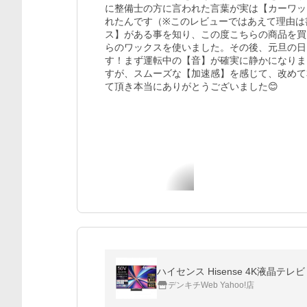
に整備士の方に言われた言葉が実は【カーワッ
れたんです（※このレビューではあえて理由は
ス】がある事を知り、この度こちらの商品を買
らのワックスを使いました。その後、元旦の日
す！まず運転中の【音】が確実に静かになりま
すが、スムーズな【加速感】を感じて、改めて
て頂き本当にありがとうございました😊
ハイセンス Hisense 4K液晶テ
デンキチWeb Yahoo!店