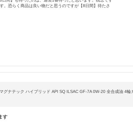
8日間】も待ったのは、過去1番待ったと思います。残念です
す。恐らく商品は良い物だと思うのですが【8日間】待たさ
ナテック ハイブリッド API SQ ILSAC GF-7A 0W-20 全合成油 4
ます