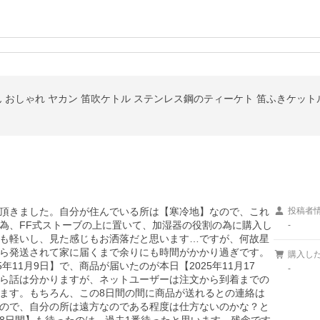
！
頂きました。自分が住んでいる所は【寒冷地】なので、これ
投稿者
為、FF式ストーブの上に置いて、加湿器の役割の為に購入し
-
も軽いし、見た感じもお洒落だと思います…ですが、何故星
ら発送されて家に届くまで余りにも時間がかかり過ぎです。
購入し
年11月9日】で、商品が届いたのが本日【2025年11月17
-
ら話は分かりますが、ネットユーザーは注文から到着までの
ます。もちろん、この8日間の間に商品が送れるとの連絡は
ので、自分の所は遠方なのである程度は仕方ないのかな？と