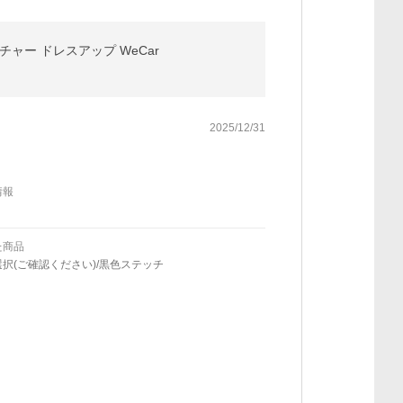
ャー ドレスアップ WeCar
2025/12/31
情報
た商品
択(ご確認ください)/黒色ステッチ