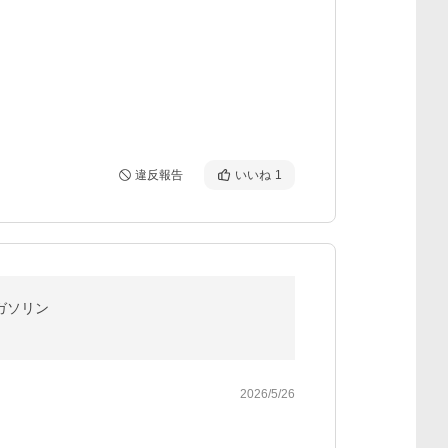
違反報告
いいね
1
輪ガソリン
2026/5/26