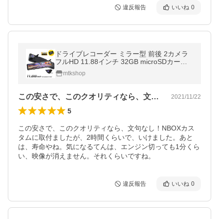
違反報告
いいね
0
ドライブレコーダー ミラー型 前後 2カメラ
フルHD 11.88インチ 32GB microSDカード
付 デジタルインナーミラー 駐車監視
mtkshop
この安さで、このクオリティなら、文句な…
2021/11/22
5
この安さで、このクオリティなら、文句なし！NBOXカス
タムに取付ましたが、2時間くらいで、いけました。あと
は、寿命やね。気になるてんは、エンジン切っても1分くら
い、映像が消えません。それくらいですね。
違反報告
いいね
0