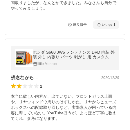
間取りましたが、なんとかできました。みなさんも自分で
やってみましょう。
違反報告
いいね
1
ホンダ S660 JW5 メンテナンス DVD 内装 外
装 外し 内張り パーツ 剥がし 用 カスタム 工
具 セット
little Monster
残念ながら…
2020/12/29
2
本当に欲しい内容が、出ていない。フロントガラス上面
や、リヤウィンドウ周りのはずしかた、リヤからヒューズ
ボックスへの配線取り回しなど、実際素人が困っている内
容に即していない。YouTubeほうが、よっぽど丁寧に教え
てくれ、参考になります。