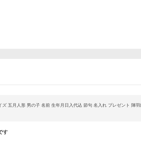
イズ 五月人形 男の子 名前 生年月日入代込 節句 名入れ プレゼント 
です