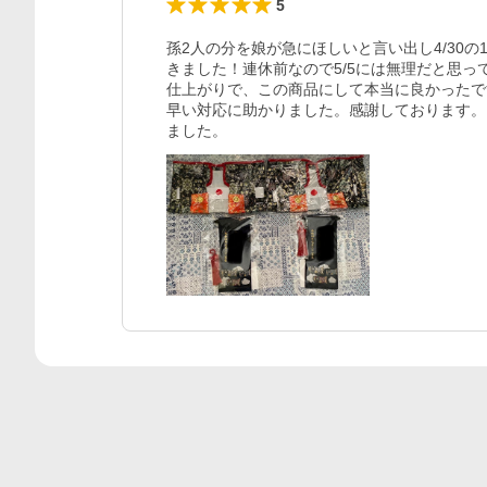
5
孫2人の分を娘が急にほしいと言い出し4/30の
きました！連休前なので5/5には無理だと思
仕上がりで、この商品にして本当に良かったで
早い対応に助かりました。感謝しております。
ました。