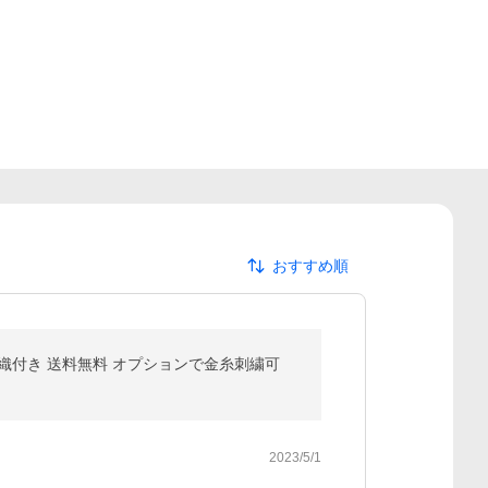
おすすめ順
陣羽織付き 送料無料 オプションで金糸刺繍可
2023/5/1