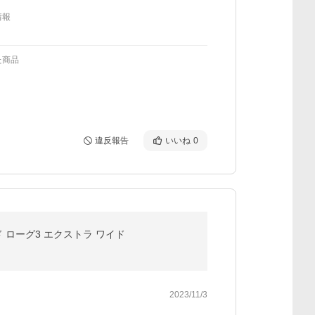
情報
た商品
違反報告
いいね
0
ド ローグ3 エクストラ ワイド
2023/11/3