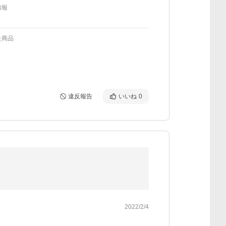
情報
た商品
違反報告
いいね
0
2022/2/4