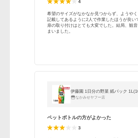
4
希望のサイズがなかなか見つからず、ようやく
記載してあるように2人で作業したほうが良い
扉の取り付けはとても大変でした。結局、観音
まいました。
伊藤園 1日分の野菜 紙パック 1L(
なかみせヤフー店
ペットボトルの方がよかった
3