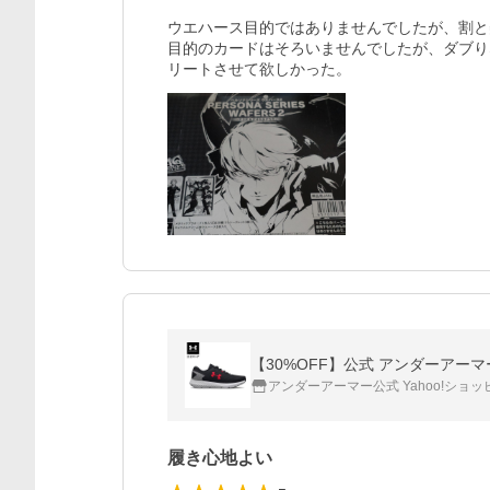
ウエハース目的ではありませんでしたが、割と
目的のカードはそろいませんでしたが、ダブり
リートさせて欲しかった。
【30%OFF】公式 アンダーアーマ
アンダーアーマー公式 Yahoo!ショ
履き心地よい