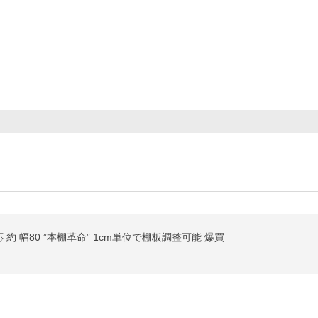
 約 幅80 ”本棚革命” 1cm単位で棚板調整可能 爆買