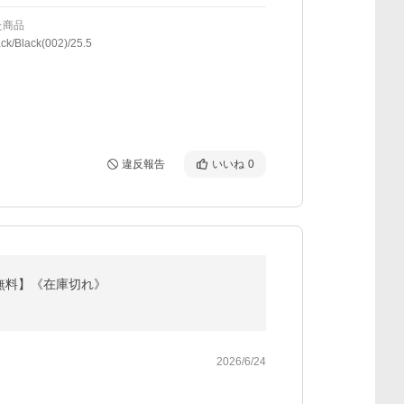
た商品
ck/Black(002)/25.5
違反報告
いいね
0
送料無料】《在庫切れ》
2026/6/24