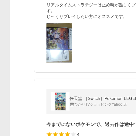
リアルタイムストラテジーは止め時が難しくプ
す。

じっくりプレイしたい方にオススメです。
任天堂 ［Switch］Pokemon 
ひかりTVショッピングYahoo!店
今までにないポケモンで、過去作は途中
4