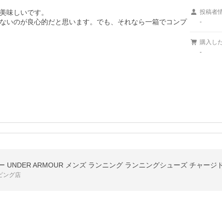
美味しいです。

投稿者
ないのが良心的だと思います。でも、それなら一箱でコンプ
-
購入し
-
ー UNDER ARMOUR メンズ ランニング ランニングシューズ チャージ
ッピング店