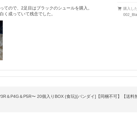
ってので、2足目はブラックのシュールを購入。

購入し
白く成っていて残念でした。
002_Bla
3R＆P4G＆P5R〜 20個入りBOX (食玩)[バンダイ]【同梱不可】【