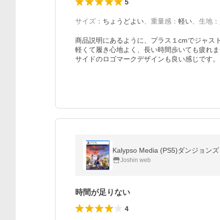
5
サイズ
：
ちょうどよい
、
重量感
：
軽い
、
生地
：
商品説明にあるように、プラス１cmでジャスト
軽くて履き心地よく、長い時間歩いても疲れま
Kalypso Media (PS5)ダン
Joshin web
時間が足りない
4