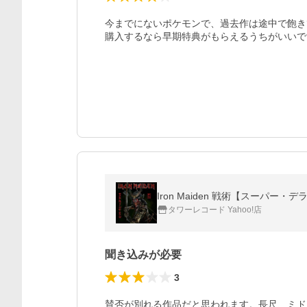
今までにないポケモンで、過去作は途中で飽き
購入するなら早期特典がもらえるうちがいいで
Iron Maiden 戦術【スーパー・
タワーレコード Yahoo!店
聞き込みが必要
3
賛否が別れる作品だと思われます。長尺、ミド