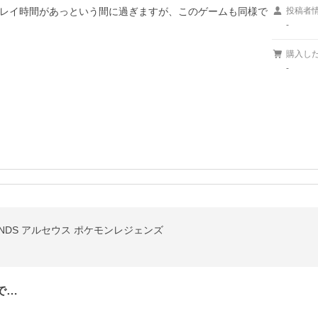
レイ時間があっという間に過ぎますが、このゲームも同様で
投稿者
-
購入し
-
LEGENDS アルセウス ポケモンレジェンズ
で…