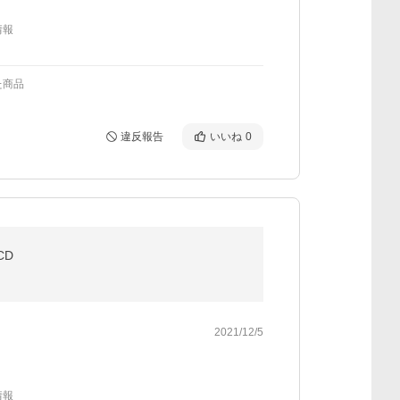
情報
た商品
違反報告
いいね
0
CD
2021/12/5
情報