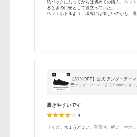
紙パックになってからは初めての購入。ペット
るときの目安として役立っていた。

アンダーアーマー公式 Yahoo!ショ
履きやすいです
4
サイズ
：
ちょうどよい
、
重量感
：
軽い
、
生地
：