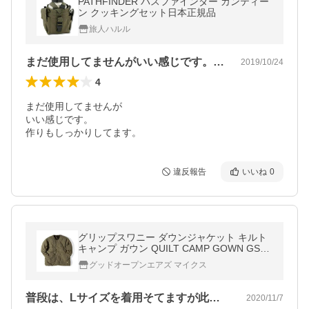
PATHFINDER パスファインダー カンティー
ン クッキングセット日本正規品
旅人ハルル
まだ使用してませんがいい感じです。作り…
2019/10/24
4
まだ使用してませんが

いい感じです。

作りもしっかりしてます。
違反報告
いいね
0
グリップスワニー ダウンジャケット キルト
キャンプ ガウン QUILT CAMP GOWN GSJ-
57 メンズ GRIP SWANY
グッドオープンエアズ マイクス
普段は、Lサイズを着用そてますが此のL…
2020/11/7