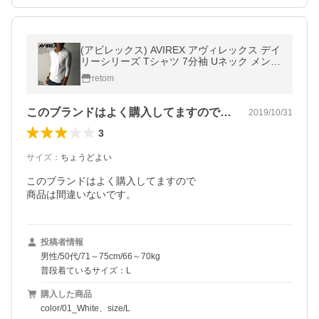
(アビレックス) AVIREX アヴィレックス デイ
リーシリーズ Tシャツ 7分袖 Uネック メンズ
レディース【6143509】
retom
このブランドはよく購入してますので商品…
2019/10/31
3
サイズ
：
ちょうどよい
このブランドはよく購入してますので

商品は間違いないです。
投稿者情報
男性/50代/71～75cm/66～70kg
普段着ているサイズ：L
購入した商品
color/01_White、size/L