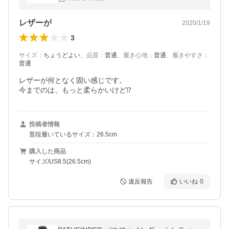
レザーが
2020/1/19
3
サイズ
：
ちょうどよい
、
品質
：
普通
、
履き心地
：
普通
、
履きやすさ
：
普通
レザーが何となく固い感じです。

今までのは、もっと柔らかいけど⁉️
投稿者情報
普段履いているサイズ：26.5cm
購入した商品
サイズ/US8.5(26.5cm)
違反報告
いいね
0