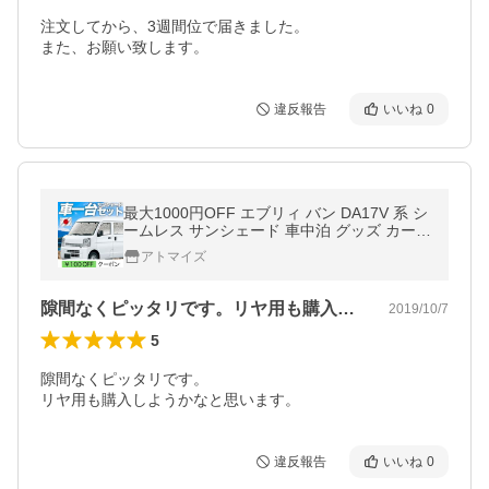
注文してから、3週間位で届きました。

また、お願い致します。
違反報告
いいね
0
最大1000円OFF エブリィ バン DA17V 系 シ
ームレス サンシェード 車中泊 グッズ カーテ
ン エブリィ DA17W 【日本製】
アトマイズ
隙間なくピッタリです。リヤ用も購入しよ…
2019/10/7
5
隙間なくピッタリです。

リヤ用も購入しようかなと思います。
違反報告
いいね
0