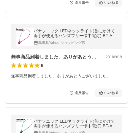
違反報告
いいね
0
パナソニック LEDネックライト(首にかけて
両手が使えるハンズフリー懐中電灯) BF-AF1
0P-R(ビビッドピンク)
島道具Yahoo!ショッピング店
無事商品到着しました。ありがあとうござ…
2018/9/19
5
無事商品到着しました。ありがあとうございました。
違反報告
いいね
0
パナソニック LEDネックライト(首にかけて
両手が使えるハンズフリー懐中電灯) BF-AF1
0P-G(ターコイズブルー)