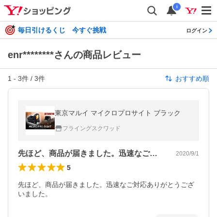
i
毎日引けるくじ 今すぐ挑戦
ログイン
enr********さんの商品レビュー
1
-
3
件 /
3
件
おすすめ順
東京マルイ マイクロプロサイト ブラック
フライングスクワッド
先ほど、商品が届きました。迅速なご対応…
2020/9/1
5
先ほど、商品が届きました。迅速なご対応ありがとうござ
いました。