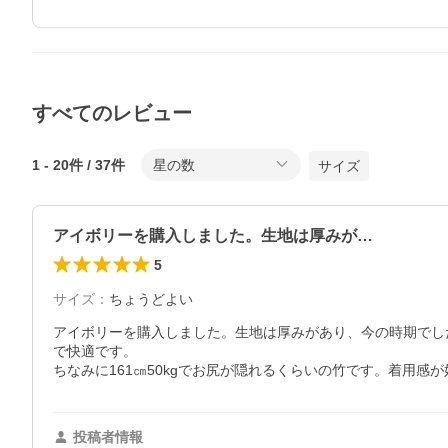
すべてのレビュー
1
-
20
件 /
37
件
星の数
サイズ
アイボリーを購入しました。生地は厚みが…
5
サイズ
：
ちょうどよい
アイボリーを購入しました。生地は厚みがあり、今の時期でし
で快適です。

ちなみに161㎝50kgでお尻が隠れるくらいの竹です。着用感
投稿者情報