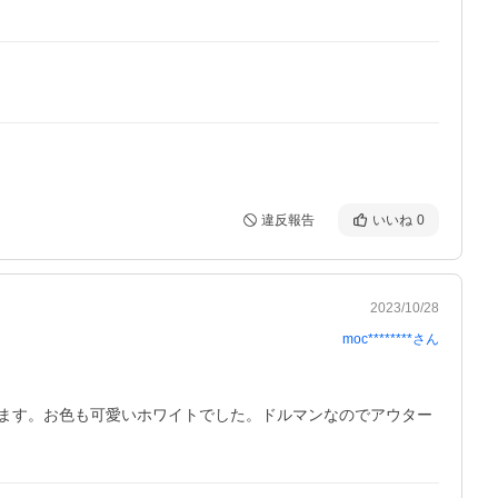
違反報告
いいね
0
2023/10/28
moc********
さん
ます。お色も可愛いホワイトでした。ドルマンなのでアウター