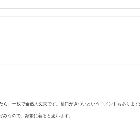
たら、一枚で全然大丈夫です。袖口がきついというコメントもあります
が好みなので、頻繁に着ると思います。