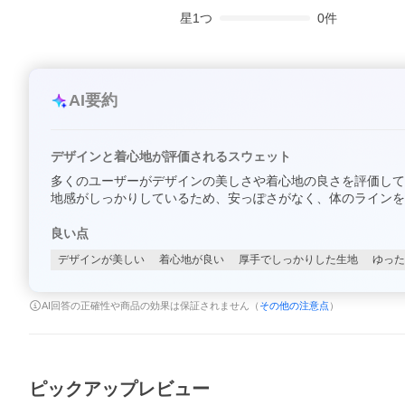
星
1
つ
0
件
AI要約
デザインと着心地が評価されるスウェット
多くのユーザーがデザインの美しさや着心地の良さを評価して
地感がしっかりしているため、安っぽさがなく、体のラインを
良い点
デザインが美しい
着心地が良い
厚手でしっかりした生地
ゆった
AI回答の正確性や商品の効果は保証されません（
その他の注意点
）
ピックアップレビュー