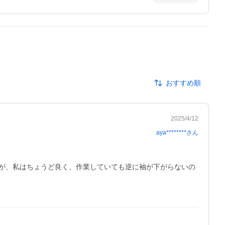
おすすめ順
2025/4/12
aya********
さん
が、私はちょうど良く、作業していても逆に袖が下がらないの