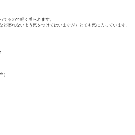
ってるので軽く着られます。

など擦れないよう気をつけてはいますが）とても気に入っています。
M
相当）