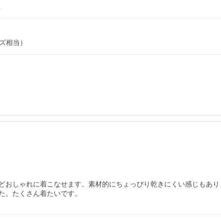
L
イズ相当）
どおしゃれに着こなせます。素材的にちょっぴり乾きにくい感じもあり
た。たくさん着たいです。