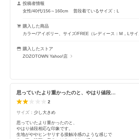
投稿者情報
女性/40代/156～160cm
普段着ているサイズ：L
購入した商品
カラー/アイボリー、サイズ/FREE（レディース：M，Lサ
購入したストア
ZOZOTOWN Yahoo!店
思っていたより重かったのと、やはり値段…
2
サイズ
：
少し大きめ
思っていたより重かったのと、

やはり値段相応な印象です。

生地がややヒンヤリする接触冷感のような感じで
