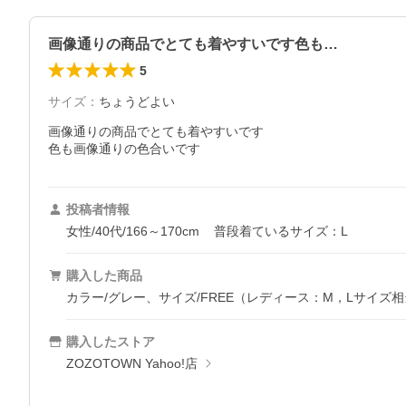
画像通りの商品でとても着やすいです色も…
5
サイズ
：
ちょうどよい
画像通りの商品でとても着やすいです

色も画像通りの色合いです
投稿者情報
女性/40代/166～170cm
普段着ているサイズ：L
購入した商品
カラー/グレー、サイズ/FREE（レディース：M，Lサイズ
購入したストア
ZOZOTOWN Yahoo!店