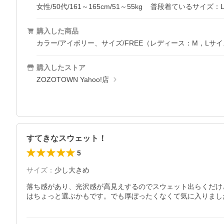
女性/50代/161～165cm/51～55kg
普段着ているサイズ：
購入した商品
カラー/アイボリー、サイズ/FREE（レディース：M，Lサ
購入したストア
ZOZOTOWN Yahoo!店
すてきなスウェット！
5
サイズ
：
少し大きめ
落ち感があり、光沢感が高見えするのでスウェット出らくだけ
はちょっと選ぶかもです。でも厚ぼったくなくて気に入りまし