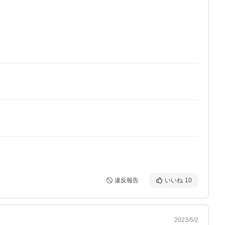
違反報告
いいね
10
2023/5/2