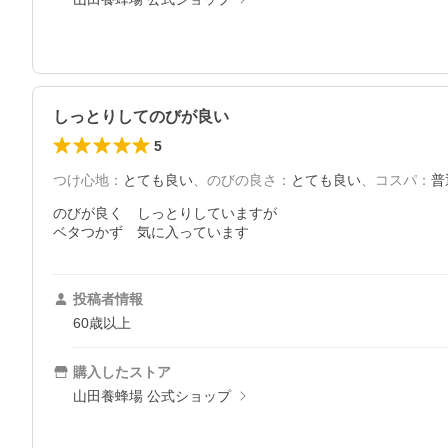
しっとりしてのびが良い
5
つけ心地
：
とても良い
、
のびの良さ
：
とても良い
、
コスパ
：
普
のびが良く　しっとりしていますが

ベタつかず　気に入っています
投稿者情報
60歳以上
購入したストア
山田養蜂場 公式ショップ