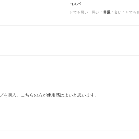
コスパ
とても悪い
悪い
普通
良い
とても
プを購入。こちらの方が使用感はよいと思います。