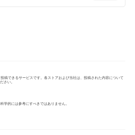
して投稿できるサービスです。各ストアおよび当社は、投稿された内容について
ださい。
は科学的には参考にすべきではありません。