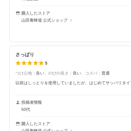
購入したストア
山田養蜂場 公式ショップ
さっぱり
5
つけ心地
：
良い
、
のびの良さ
：
良い
、
コスパ
：
普通
以前はしっとりを使用していましたが、はじめてサッパリタイ
投稿者情報
50代
購入したストア
山田養蜂場 公式ショップ