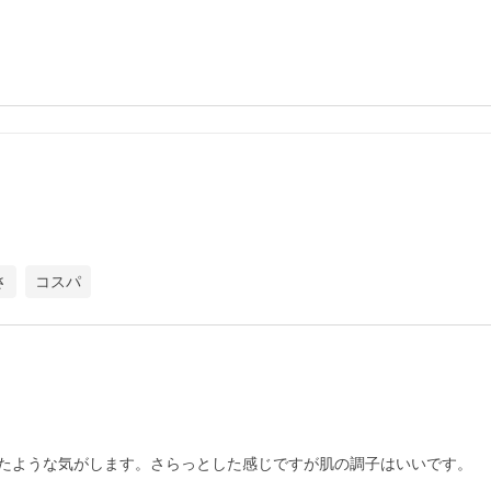
さ
コスパ
たような気がします。さらっとした感じですが肌の調子はいいです。