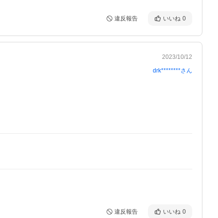
違反報告
いいね
0
2023/10/12
drk********
さん
違反報告
いいね
0