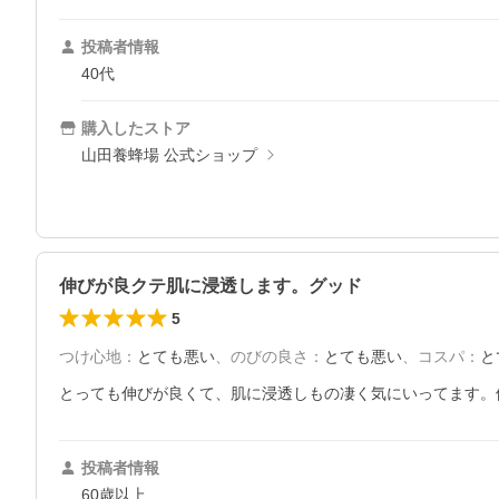
投稿者情報
40代
購入したストア
山田養蜂場 公式ショップ
伸びが良クテ肌に浸透します。グッド
5
つけ心地
：
とても悪い
、
のびの良さ
：
とても悪い
、
コスパ
：
と
とっても伸びが良くて、肌に浸透しもの凄く気にいってます。
投稿者情報
60歳以上