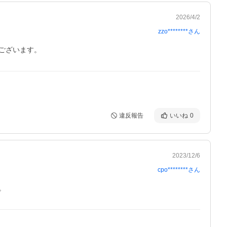
2026/4/2
zzo********
さん
違反報告
いいね
0
2023/12/6
cpo********
さん
。