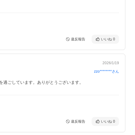
違反報告
いいね
0
2026/1/19
zzo********
さん
を過ごしています。ありがとうございます。
違反報告
いいね
0