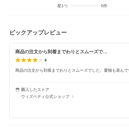
星
1
つ
0
件
ピックアップレビュー
商品の注文から到着までわりとスムーズで…
4
購入したストア
ウィズペティ公式ショップ