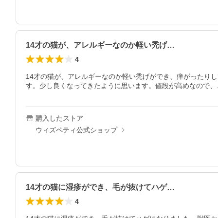
14才の猫が、アレルギーなのか軽い禿げ…
4
14才の猫が、アレルギーなのか軽い禿げができ、痒がったり
す。少し良くなってきたように思います。値段が高めなので、
購入したストア
ウィズペティ公式ショップ
14才の猫に湿疹ができ、毛が抜けてハゲ…
4