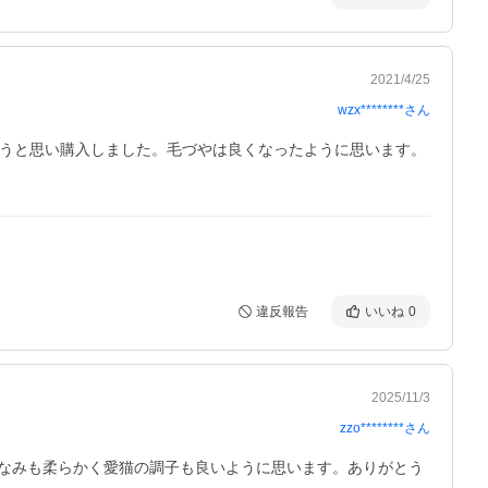
2021/4/25
wzx********
さん
そうと思い購入しました。毛づやは良くなったように思います。
違反報告
いいね
0
2025/11/3
zzo********
さん
なみも柔らかく愛猫の調子も良いように思います。ありがとう