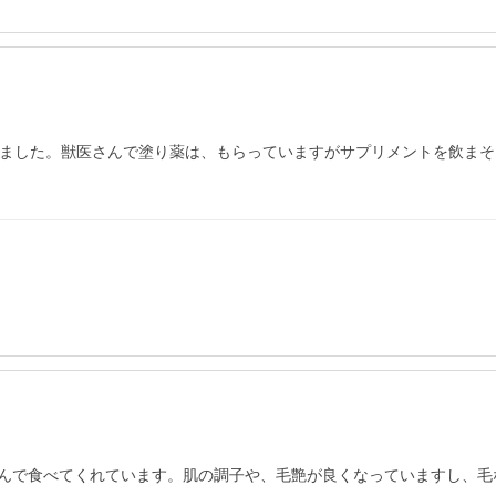
りました。獣医さんで塗り薬は、もらっていますがサプリメントを飲ま
んで食べてくれています。肌の調子や、毛艶が良くなっていますし、毛