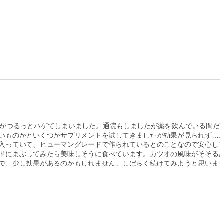
毛がつるっとハゲてしまいました。通院もしましたが薬を飲んでいる間だ
いものかといくつかサプリメントを試してきましたが効果が見られず…。
入っていて、ヒューマングレードで作られているとのことなので安心し
ドにまぶしてみたら美味しそうに食べています。カツオの風味がそそるみ
で、少し効果があるのかもしれません。しばらく続けてみようと思いま