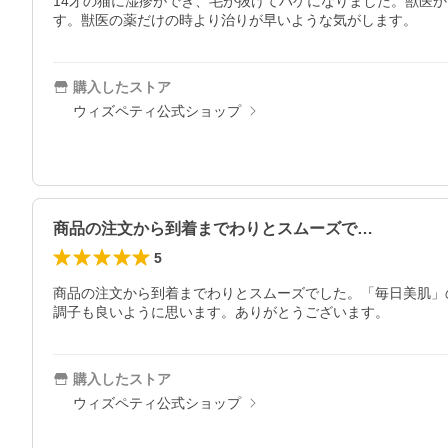
14才の猫に湿疹ができ、毛が抜けてハゲになりました。獣医
す。獣医の薬だけの時より治りが早いような気がします。
購入したストア
ウィズペティ公式ショップ
商品の注文から到着までわりとスムーズで…
5
商品の注文から到着までわりとスムーズでした。「毎日美肌」
調子も良いように思います。ありがとうございます。
購入したストア
ウィズペティ公式ショップ