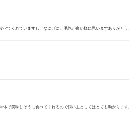
単体で美味しそうに食べてくれるので飼い主としてはとても助かります