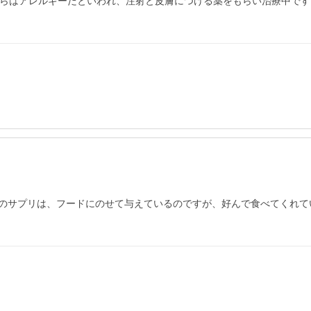
からはアレルギーだといわれ、注射と皮膚につける薬をもらい治療中で
のサプリは、フードにのせて与えているのですが、好んで食べてくれて