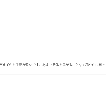
与えてから毛艶が良いです。あまり身体を痒がることなく穏やかに日々