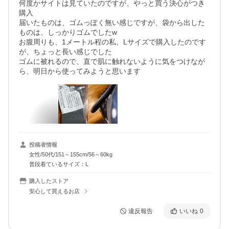
何度かサイトは見ていたのですが、やっと買う決心がつき
購入

届いたものは、ゴムっぽく無い感じですが、袋から出した
ものは、しっかりゴムでしたw

お腹周りも、1メートル程の私、Lサイズで購入したのです
が、ちょっと長い感じでした

ゴムに被れるので、直で肌に触れないように気をつけなが
ら、明日から使ってみようと思います
投稿者情報
女性/50代/151～155cm/56～60kg
普段着ているサイズ：L
購入したストア
安心して買えるお店
違反報告
いいね
0