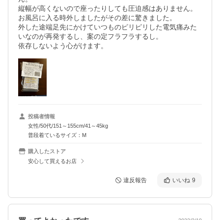
縦幅が高くないので座ったりしても圧迫感はありません。

お風呂に入る時外しましたがその差に驚きました。

外した途端足先にかけていつものピリピリした電気痛みた
いなのが再発するし、案の定フラフラするし。

依存しないよう心がけます。
投稿者情報
女性/50代/151～155cm/41～45kg
普段着ているサイズ：M
購入したストア
安心して買えるお店
違反報告
いいね
9