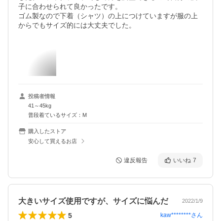
子に合わせられて良かったです。

ゴム製なので下着（シャツ）の上につけていますが服の上
からでもサイズ的には大丈夫でした。
投稿者情報
41～45kg
普段着ているサイズ：M
購入したストア
安心して買えるお店
違反報告
いいね
7
大きいサイズ使用ですが、サイズに悩んだ
2022/1/9
5
kaw********
さん