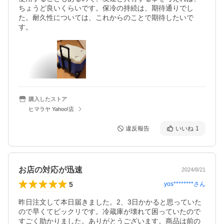
ちょうど良いくらいです。保冷の持続は、期待通りでし
た。耐久性については、これからのことで期待したいで
す。
購入したストア
ヒマラヤ Yahoo!店
違反報告
いいね
1
お店の対応が迅速
2024/8/21
5
yos********
さん
昨日注文して本日届きました。2、3日かかると思っていた
ので早くてビックリです。冷蔵庫が壊れて困っていたので
すごく助かりました。ありがとうございます。商品は前の