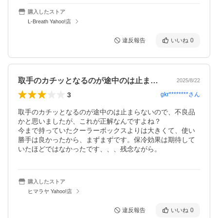
購入したストア
L-Breath Yahoo!店
違反報告
いいね
0
取手のカチッとなるのが途中のは止まらな…
2025/8/22
3
gkr********
さん
取手のカチッとなるのが途中のは止まらないので、不良品
かと思いましたが、これが正解なんですよね？

今まで持っていたクーラーボックスよりは大きくて、使い
勝手は良かったから、まずまずです。保冷効果は期待して
いたほどではなかったです、、、残念ながら。
購入したストア
ヒマラヤ Yahoo!店
違反報告
いいね
0