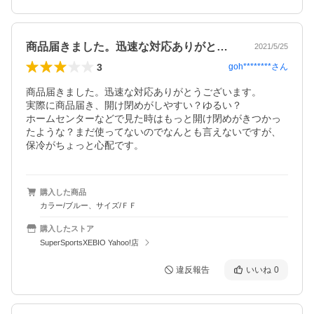
商品届きました。迅速な対応ありがとうご…
2021/5/25
3
goh********
さん
商品届きました。迅速な対応ありがとうございます。

実際に商品届き、開け閉めがしやすい？ゆるい？

ホームセンターなどで見た時はもっと開け閉めがきつかっ
たような？まだ使ってないのでなんとも言えないですが、
保冷がちょっと心配です。
購入した商品
カラー/ブルー、サイズ/ＦＦ
購入したストア
SuperSportsXEBIO Yahoo!店
違反報告
いいね
0