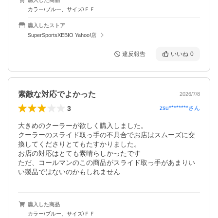
カラー/ブルー、サイズ/ＦＦ
購入したストア
SuperSportsXEBIO Yahoo!店
違反報告
いいね
0
素敵な対応でよかった
2026/7/8
3
zsu********
さん
大きめのクーラーが欲しく購入しました。

クーラーのスライド取っ手の不具合でお店はスムーズに交
換してくださりとてもたすかりました。

お店の対応はとても素晴らしかったです

ただ、コールマンのこの商品がスライド取っ手があまりい
い製品ではないのかもしれません
購入した商品
カラー/ブルー、サイズ/ＦＦ