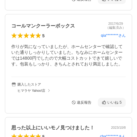
2017/6/29
コールマンクーラーボックス
（編集済み）
5
qia********
さん
作りが気になっていましたが、ホームセンターで確認して
いた通りしっかりしていました。ちなみにホームセンター
では14800円でしたので大幅コストカットできて嬉しいで
す。包装もしっかり、きちんとされており満足しました。
購入したストア
ヒマラヤ Yahoo!店
違反報告
いいね
5
思った以上にいいモノ見つけました！
2023/10/8
5
cha********
さん