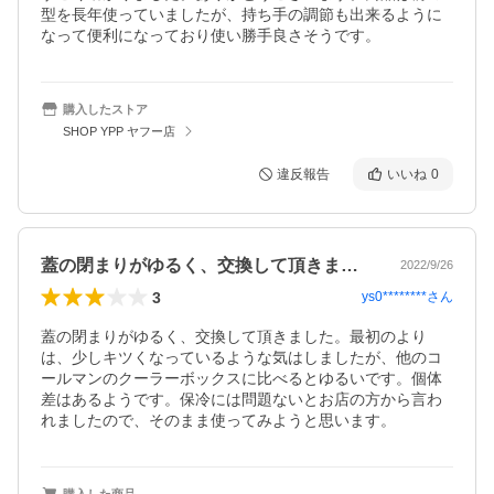
型を長年使っていましたが、持ち手の調節も出来るように
なって便利になっており使い勝手良さそうです。
購入したストア
SHOP YPP ヤフー店
違反報告
いいね
0
蓋の閉まりがゆるく、交換して頂きました…
2022/9/26
3
ys0********
さん
蓋の閉まりがゆるく、交換して頂きました。最初のより
は、少しキツくなっているような気はしましたが、他のコ
ールマンのクーラーボックスに比べるとゆるいです。個体
差はあるようです。保冷には問題ないとお店の方から言わ
れましたので、そのまま使ってみようと思います。
購入した商品