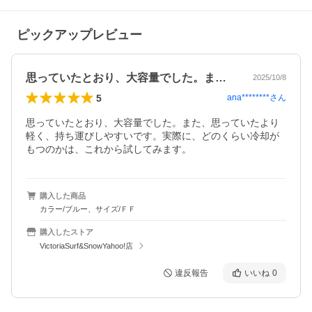
ピックアップレビュー
思っていたとおり、大容量でした。また、…
2025/10/8
5
ana********
さん
思っていたとおり、大容量でした。また、思っていたより
軽く、持ち運びしやすいです。実際に、どのくらい冷却が
もつのかは、これから試してみます。
購入した商品
カラー/ブルー、サイズ/ＦＦ
購入したストア
VictoriaSurf&SnowYahoo!店
違反報告
いいね
0