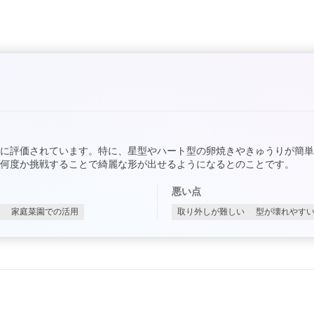
に評価されています。特に、星型やハート型の卵焼きやきゅうりが簡
何度か挑戦することで綺麗な形が出せるようになるとのことです。
悪い点
家庭菜園での活用
取り外しが難しい
型が壊れやす