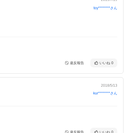
toy********
さん
違反報告
いいね
0
2018/5/13
kur********
さん
違反報告
いいね
0