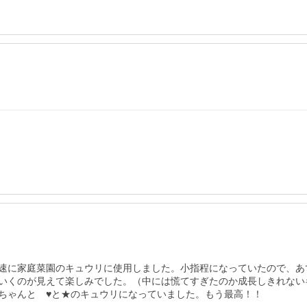
速に家庭菜園のキュウリに使用しました。小指程になっていたので、あ
いくのが見えて楽しみでした。（中には慌てすぎたのか成長しきれない
ちゃんと　♥と★のキュウリになっていました。もう最高！！