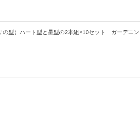
の型）ハート型と星型の2本組×10セット ガーデニ