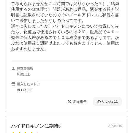
て考えられませんが２４時間では足りなかった？）、結局
使用するのは無理で、問題があれば返品、返金する旨も説
明書に記載されていたのでそのメールアドレスに状況を書
いて送信しましたがなしのつぶてです。

遅きに失しましたが、ハイドロキノンについて検索してみ
たら、化粧品で使用されているのは２％、医薬品で４％…
効果に個人差があるので１０％程度まであるようです。か
ぶれは使用後１週間以上たってもおさまりません。使用は
おすすめしません。
投稿者情報
60歳以上
購入したストア
VELUS
違反報告
いいね
11
ハイドロキノンに期待♪
2023/1/16