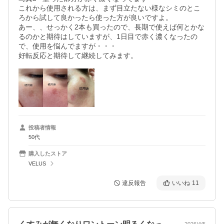
これから使用される方は、まず目立たない様なシミのとこ
ろから試して良かったら使った方が良いですよ。

あー、、せっかく2本も買ったので、長期で使えば何とかな
るのかと期待はしていますが、1日目で赤く濃くなったの
で、使用を悩んでますが・・・

好転反応と期待して継続してみます。
投稿者情報
50代
購入したストア
VELUS
違反報告
いいね
11