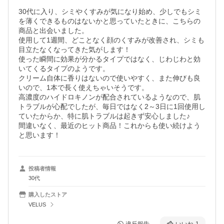
30代に入り、シミやくすみが気になり始め、少しでもシミ
を薄くできるものはないかと思っていたときに、こちらの
商品と出会いました。

使用して1週間、どことなく顔のくすみが改善され、シミも
目立たなくなってきた気がします！

使った瞬間に効果が分かるタイプではなく、じわじわと効
いてくるタイプのようです。

クリーム自体に香りはないので使いやすく、また伸びも良
いので、1本で長く使えちゃいそうです。

高濃度のハイドロキノンが配合されているようなので、肌
トラブルが心配でしたが、毎日ではなく2～3日に1回使用し
ていたからか、特に肌トラブルは起きず安心しました♪

間違いなく、最近のヒット商品！これからも使い続けよう
と思います！
投稿者情報
30代
購入したストア
VELUS