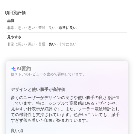
項目別評価
品質
非常に悪い
悪い
普通
良い
非常に良い
見やすさ
非常に悪い
悪い
普通
良い
非常に良い
AI要約
他ストアのレビューを含めて要約しています。
デザインと使い勝手が高評価
多くのユーザーがデザインの良さや使い勝手の良さを評価
しています。特に、シンプルで高級感のあるデザインや、
見やすい針表示が好評です。また、ソーラー電波時計とし
ての機能性も支持されています。色合いについても、派手
すぎず落ち着いた印象が好まれています。
良い点