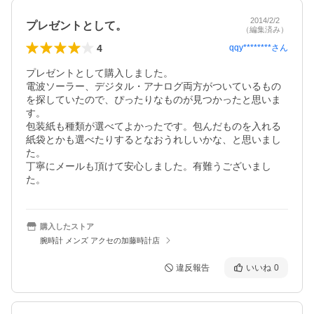
2014/2/2
プレゼントとして。
（編集済み）
4
qqy********
さん
プレゼントとして購入しました。

電波ソーラー、デジタル・アナログ両方がついているもの
を探していたので、ぴったりなものが見つかったと思いま
す。

包装紙も種類が選べてよかったです。包んだものを入れる
紙袋とかも選べたりするとなおうれしいかな、と思いまし
た。

丁寧にメールも頂けて安心しました。有難うございまし
た。
購入したストア
腕時計 メンズ アクセの加藤時計店
違反報告
いいね
0