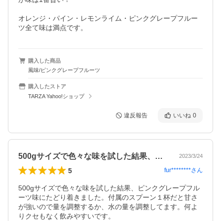
オレンジ・パイン・レモンライム・ピンクグレープフルー
購入した商品
風味/ピンクグレープフルーツ
購入したストア
TARZA Yahoo!ショップ
違反報告
いいね
0
500gサイズで色々な味を試した結果、…
2023/3/24
5
fur********
さん
500gサイズで色々な味を試した結果、ピンクグレープフル
ーツ味にたどり着きました。付属のスプーン１杯だと甘さ
が強いので量を調整するか、水の量を調整してます。何よ
りクセもなく飲みやすいです。