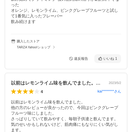
った

オレンジ、レモンライム、ピンクグレープフルーツと試し
て1番気に入ったフレーバー

飲み続けます
購入したストア
TARZA Yahoo!ショップ
違反報告
いいね
1
以前はレモンライム味を飲んでました。他…
2023/5/2
4
kai********
さん
以前はレモンライム味を飲んでました。

他の方のレビューが良かったので、今回はピンクグレープ
フルーツ味にしました。

さっぱりしていて飲みやすく、毎朝子供達と飲んでます。

気のせいかもしれないけど、筋肉痛にもなりにくい気がし
ます。