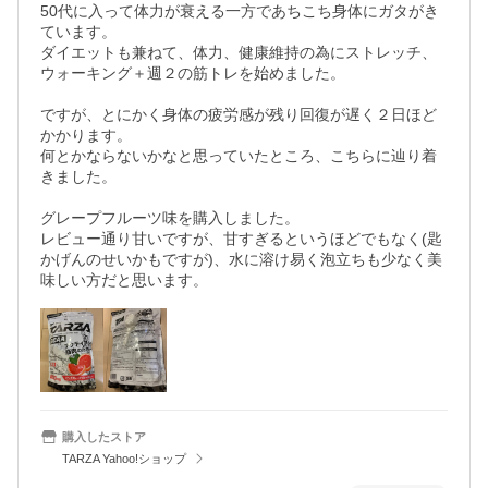
50代に入って体力が衰える一方であちこち身体にガタがき
ています。

ダイエットも兼ねて、体力、健康維持の為にストレッチ、
ウォーキング＋週２の筋トレを始めました。

ですが、とにかく身体の疲労感が残り回復が遅く２日ほど
かかります。

何とかならないかなと思っていたところ、こちらに辿り着
きました。

グレープフルーツ味を購入しました。

レビュー通り甘いですが、甘すぎるというほどでもなく(匙
かげんのせいかもですが)、水に溶け易く泡立ちも少なく美
味しい方だと思います。
購入したストア
TARZA Yahoo!ショップ