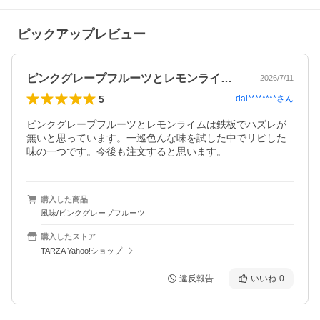
ピックアップレビュー
ピンクグレープフルーツとレモンライムは…
2026/7/11
5
dai********
さん
ピンクグレープフルーツとレモンライムは鉄板でハズレが
無いと思っています。一巡色んな味を試した中でリピした
味の一つです。今後も注文すると思います。
購入した商品
風味/ピンクグレープフルーツ
購入したストア
TARZA Yahoo!ショップ
違反報告
いいね
0