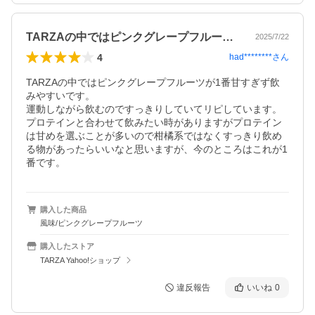
TARZAの中ではピンクグレープフルー…
2025/7/22
4
had********
さん
TARZAの中ではピンクグレープフルーツが1番甘すぎず飲
みやすいです。

運動しながら飲むのですっきりしていてリピしています。

プロテインと合わせて飲みたい時がありますがプロテイン
は甘めを選ぶことが多いので柑橘系ではなくすっきり飲め
る物があったらいいなと思いますが、今のところはこれが1
番です。
購入した商品
風味/ピンクグレープフルーツ
購入したストア
TARZA Yahoo!ショップ
違反報告
いいね
0