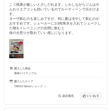
こう残暑が厳しいと少しだれます。しかしながらジムはや
んわりエアコンも効いているのでルーティーンで出かけま
す。

ターザ飲むのも楽しみですが、特に夏は冷やして飲むのが
おすすめです。シェーカーに1/3程角氷を入れてシェークし
た物をトレーニングの合間に飲むと

体の火照りが取れていい感じになります。
購入した商品
風味/パイナップル
購入したストア
TARZA Yahoo!ショップ
違反報告
いいね
0