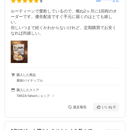
5
otx********
さん
ルーティーンで愛飲しているので、概ね2ヶ月に1回程のオ
ーダーです。優良配送ですぐ手元に届くのはとても嬉し
い。

但しいつまで続くかわからないけれど、定期購買でお安く
なれば尚嬉しい。
購入した商品
風味/パイナップル
購入したストア
TARZA Yahoo!ショップ
違反報告
いいね
0