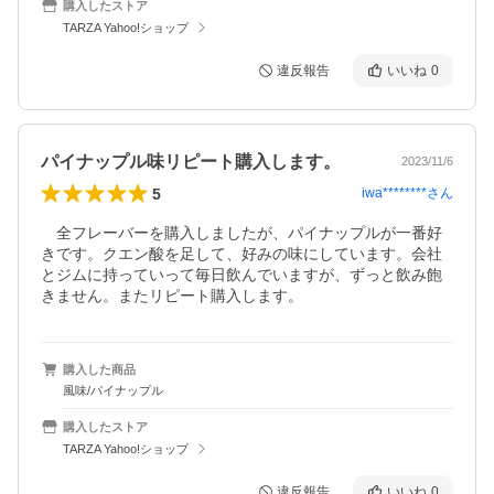
購入したストア
TARZA Yahoo!ショップ
違反報告
いいね
0
パイナップル味リピート購入します。
2023/11/6
5
iwa********
さん
　全フレーバーを購入しましたが、パイナップルが一番好
きです。クエン酸を足して、好みの味にしています。会社
とジムに持っていって毎日飲んでいますが、ずっと飲み飽
きません。またリピート購入します。
購入した商品
風味/パイナップル
購入したストア
TARZA Yahoo!ショップ
違反報告
いいね
0