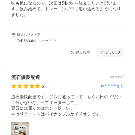
味も気になるので、次回は別の味を注文したいと思いま
す。飲み始めて、トレーニング中に追い込めるようになり
ました。
購入したストア
TARZA Yahoo!ショップ
違反報告
いいね
0
流石優良配達
2023/12/7
5
otx********
さん
流石優良配達です。ジムに通っていて、もう明日のドリン
ク分がないな、ってオーダーして、

翌日には届くのはホント嬉しい。

やはりテーストはパイナップルかイチオシです。