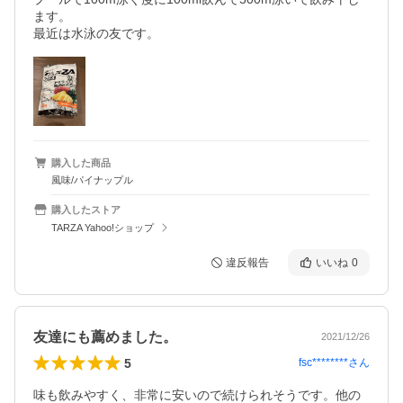
ます。

最近は水泳の友です。
購入した商品
風味/パイナップル
購入したストア
TARZA Yahoo!ショップ
違反報告
いいね
0
友達にも薦めました。
2021/12/26
5
fsc********
さん
味も飲みやすく、非常に安いので続けられそうです。他の