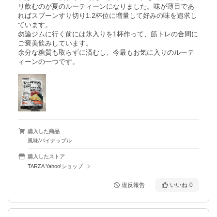
リ飲むのが夏のルーティーンになりました。味が薄目であ
ればスプーンすり切り1.2杯位に増量して好みの味を追求し
ています。

勿論ジムに行く前には氷入りを1杯作って、筋トレの合間に
ご褒美飲みしています。

余分な糖質も取らずに済むし、今最もお気に入りのルーテ
購入した商品
風味/パイナップル
購入したストア
TARZA Yahoo!ショップ
違反報告
いいね
0