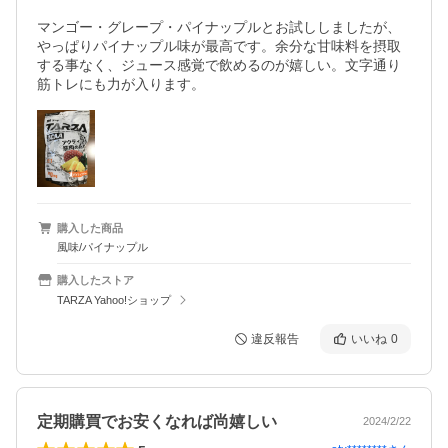
マンゴー・グレープ・パイナップルとお試ししましたが、
やっぱりパイナップル味が最高です。余分な甘味料を摂取
する事なく、ジュース感覚で飲めるのが嬉しい。文字通り
筋トレにも力が入ります。
購入した商品
風味/パイナップル
購入したストア
TARZA Yahoo!ショップ
違反報告
いいね
0
定期購買でお安くなれば尚嬉しい
2024/2/22