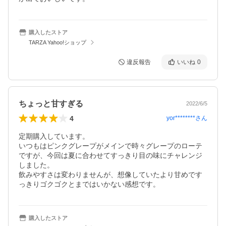
購入したストア
TARZA Yahoo!ショップ
違反報告
いいね
0
ちょっと甘すぎる
2022/6/5
4
yor********
さん
定期購入しています。

いつもはピンクグレープがメインで時々グレープのローテ
ですが、今回は夏に合わせてすっきり目の味にチャレンジ
しました。

飲みやすさは変わりませんが、想像していたより甘めです
購入したストア