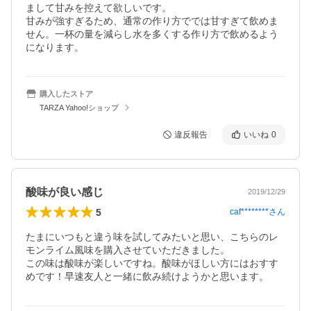
まして甘みを控えて欲しいです。

甘みが強すぎるため、通常の作り方ででは甘すぎて飲めま
せん。一杯の量を減らし水を多くする作り方で飲めるよう
になります。
購入したストア
TARZA Yahoo!ショップ
違反報告
いいね
0
酸味が良い感じ
2019/12/29
5
caf********
さん
たまにいつもと違う味を試してみたいと思い、こちらのレ
モンライム風味を購入させていただきました。

この味は酸味が楽しいですね。酸味がほしい方にはおすす
めです！早速友人と一緒に飲み続けようかと思います。