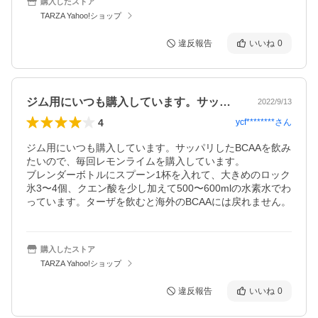
購入したストア
TARZA Yahoo!ショップ
違反報告
いいね
0
ジム用にいつも購入しています。サッパリ…
2022/9/13
4
ycf********
さん
ジム用にいつも購入しています。サッパリしたBCAAを飲み
たいので、毎回レモンライムを購入しています。

ブレンダーボトルにスプーン1杯を入れて、大きめのロック
氷3〜4個、クエン酸を少し加えて500〜600mlの水素水でわ
っています。ターザを飲むと海外のBCAAには戻れません。
購入したストア
TARZA Yahoo!ショップ
違反報告
いいね
0