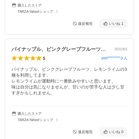
購入したストア
TARZA Yahoo!ショップ
違反報告
いいね
1
パイナップル、ピンクグレープフルーツ、…
2021/8/1
5
yon********
さん
パイナップル、ピンクグレープフルーツ、レモンライムの3
種を利用してます。

レモンライムが運動時に一番飲みやすいと思います。

味は自分は気になりませんが、甘いのが苦手な人は少し甘
すぎかもしれません。
購入したストア
TARZA Yahoo!ショップ
違反報告
いいね
0