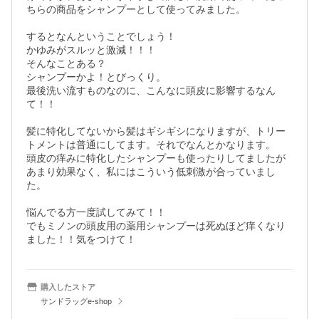
ちらの商品をシャンプーとして使ってみました。

するとなんということでしょう！

かゆみがスルッと激減！！！

そんなことある？

シャンプーかよ！とびっくり。

最後洗い流すものなのに、こんなに頭皮に影響するなん
て！！

髪に特化してないから髪はギシギシになりますが、トリー
トメントは普通にしてます。それでなんとかなります。

頭皮の痒みに特化したシャンプーも使ったりしてましたが
あまり効果なく、私にはこういう低刺激が合っていまし
た。

悩んでる方一度試してみて！！

でもミノンの頭皮用の薬用シャンプーは死ぬほど痒くなり
ました！！気をつけて！
購入したストア
サンドラッグe-shop