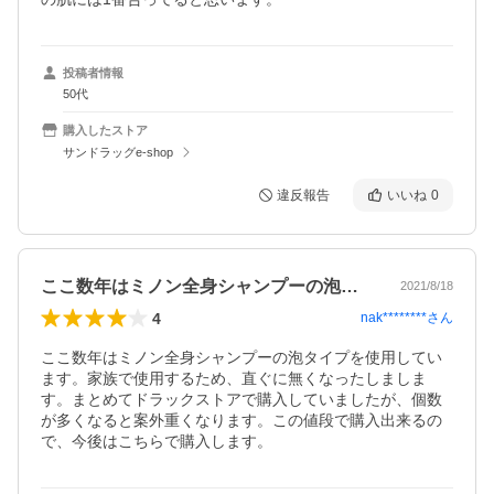
投稿者情報
50代
購入したストア
サンドラッグe-shop
違反報告
いいね
0
ここ数年はミノン全身シャンプーの泡タイ…
2021/8/18
4
nak********
さん
ここ数年はミノン全身シャンプーの泡タイプを使用してい
ます。家族で使用するため、直ぐに無くなったしましま
す。まとめてドラックストアで購入していましたが、個数
が多くなると案外重くなります。この値段で購入出来るの
で、今後はこちらで購入します。