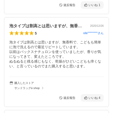
違反報告
いいね
1
泡タイプは割高とは思いますが、無香料で…
2020/12/26
5
uta********
さん
泡タイプは割高とは思いますが、無香料で、こどもも簡単
に泡で洗えるので最近リピートしています。

以前はパックスナチュロンを使っていましたが、香りが気
になってきて、変えたところです。

ぬるぬると残る感じもなく、乾燥がひどいこどもも痒くな
い、と言っているのでまた購入すると思います。
購入したストア
サンドラッグe-shop
違反報告
いいね
4