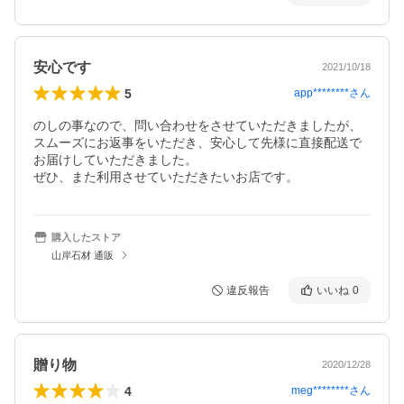
安心です
2021/10/18
5
app********
さん
のしの事なので、問い合わせをさせていただきましたが、
スムーズにお返事をいただき、安心して先様に直接配送で
お届けしていただきました。

ぜひ、また利用させていただきたいお店です。
購入したストア
山岸石材 通販
違反報告
いいね
0
贈り物
2020/12/28
4
meg********
さん