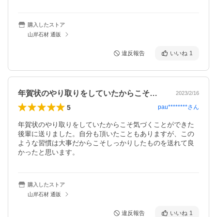
購入したストア
山岸石材 通販
違反報告
いいね
1
年賀状のやり取りをしていたからこそ気づ…
2023/2/16
5
pau********
さん
年賀状のやり取りをしていたからこそ気づくことができた
後輩に送りました。自分も頂いたこともありますが、この
ような習慣は大事だからこそしっかりしたものを送れて良
かったと思います。
購入したストア
山岸石材 通販
違反報告
いいね
1