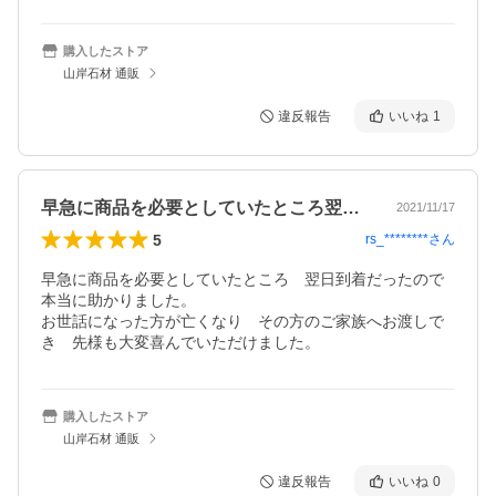
購入したストア
山岸石材 通販
違反報告
いいね
1
早急に商品を必要としていたところ翌日到…
2021/11/17
5
rs_********
さん
早急に商品を必要としていたところ　翌日到着だったので
本当に助かりました。

お世話になった方が亡くなり　その方のご家族へお渡しで
き　先様も大変喜んでいただけました。
購入したストア
山岸石材 通販
違反報告
いいね
0