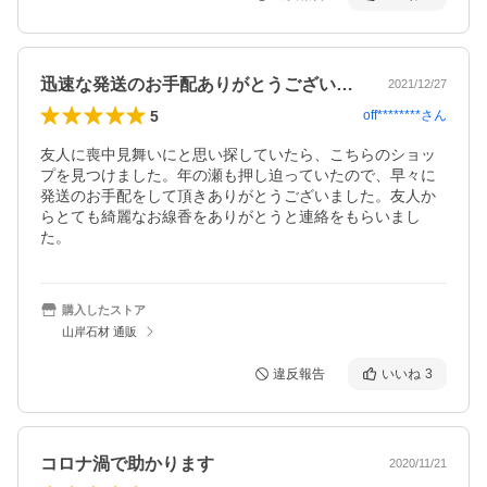
迅速な発送のお手配ありがとうございます。
2021/12/27
5
off********
さん
友人に喪中見舞いにと思い探していたら、こちらのショッ
プを見つけました。年の瀬も押し迫っていたので、早々に
発送のお手配をして頂きありがとうございました。友人か
らとても綺麗なお線香をありがとうと連絡をもらいまし
た。
購入したストア
山岸石材 通販
違反報告
いいね
3
コロナ渦で助かります
2020/11/21