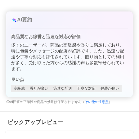
AI要約
高品質なお線香と迅速な対応が評価
多くのユーザーが、商品の高級感や香りに満足しており、
特に包装やメッセージの配慮が好評です。また、迅速な配
送や丁寧な対応も評価されています。贈り物としての利用
が多く、受け取った方からの感謝の声も多数寄せられてい
ます。
良い点
高級感
香りが良い
迅速な配送
丁寧な対応
包装が良い
AI回答の正確性や商品の効果は保証されません（
その他の注意点
）
ピックアップレビュー