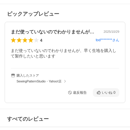
ピックアップレビュー
まだ使っていないのでわかりませんが、早…
2025/10/29
4
tod********
さん
まだ使っていないのでわかりませんが、早く生地を購入し
て製作したいと思います
購入したストア
SewingPatternStudio・Yahoo!店
違反報告
いいね
0
すべてのレビュー