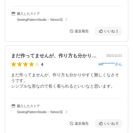
購入したストア
SewingPatternStudio・Yahoo!店
違反報告
いいね
1
まだ作ってませんが、作り方も分かりやす…
2021/11/21
4
wit********
さん
まだ作ってませんが、作り方も分かりやすく難しくなさそ
うです。

シンプルな形なので長く着られるといいなと思います。
購入したストア
SewingPatternStudio・Yahoo!店
違反報告
いいね
0