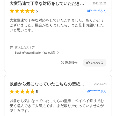
大変迅速で丁寧な対応をしていただきまし…
2021/12/22
5
fat********
さん
大変迅速で丁寧な対応をしていただきました。ありがとう
ございました。機会がありましたら、また是非お願いした
いと思います。
購入したストア
SewingPatternStudio・Yahoo!店
違反報告
いいね
1
以前から気になっていたこちらの型紙、ペ…
2022/3/28
5
mi0********
さん
以前から気になっていたこちらの型紙、ペイペイ祭りでお
安く購入できて大満足です。まだ取り掛かっていませんが
楽しみです。