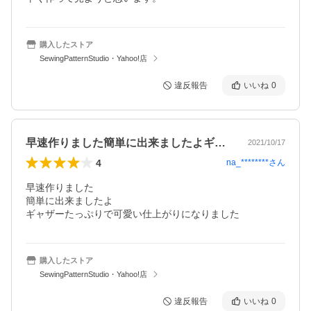
購入したストア
SewingPatternStudio・Yahoo!店
違反報告
いいね
0
早速作りました簡単に出来ましたよギャザ…
2021/10/17
4
na_********
さん
早速作りました

簡単に出来ましたよ

ギャザーたっぷりで可愛い仕上がりになりました
購入したストア
SewingPatternStudio・Yahoo!店
違反報告
いいね
0