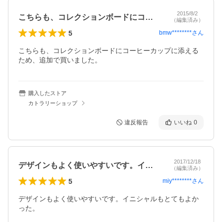
2015/8/2
こちらも、コレクションボードにコーヒー…
（編集済み）
5
bmw********
さん
こちらも、コレクションボードにコーヒーカップに添える
ため、追加で買いました。
購入したストア
カトラリーショップ
違反報告
いいね
0
2017/12/18
デザインもよく使いやすいです。イニシャ…
（編集済み）
5
miy********
さん
デザインもよく使いやすいです。イニシャルもとてもよか
った。