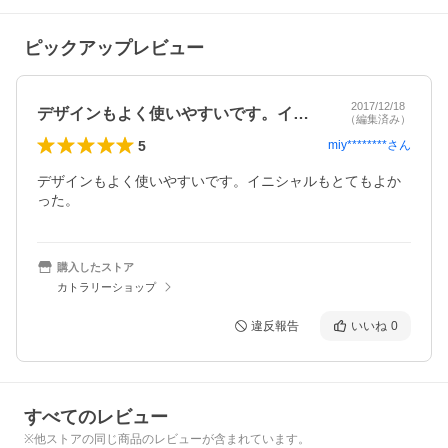
ピックアップレビュー
2017/12/18
デザインもよく使いやすいです。イニシャ…
（編集済み）
5
miy********
さん
デザインもよく使いやすいです。イニシャルもとてもよか
った。
購入したストア
カトラリーショップ
違反報告
いいね
0
すべてのレビュー
※他ストアの同じ商品のレビューが含まれています。