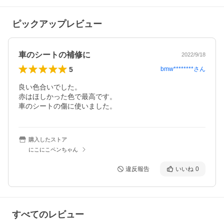
ピックアップレビュー
車のシートの補修に
2022/9/18
5
bmw********
さん
良い色合いでした。

赤はほしかった色で最高です。

車のシートの傷に使いました。
購入したストア
にこにこペンちゃん
違反報告
いいね
0
すべてのレビュー