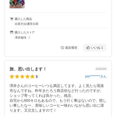
購入した商品
出荷方法/通常出荷
購入したストア
澤井珈琲
違反報告
いいね
1
旅、思い出します！
2026/3/6
5
yvv********
さん
澤井さんのコーヒーいつも満足してます。よく見たら境港
市なんですね、昨年きたろう商店街など行ったのですが、
ショップ寄ってくれば良かった、残念、

自宅から800キロもあるので、もう行く事はないので、惜し
い事したなー、美味しいコーヒー味わいながら思い出に浸
ります。又注文しますのて！