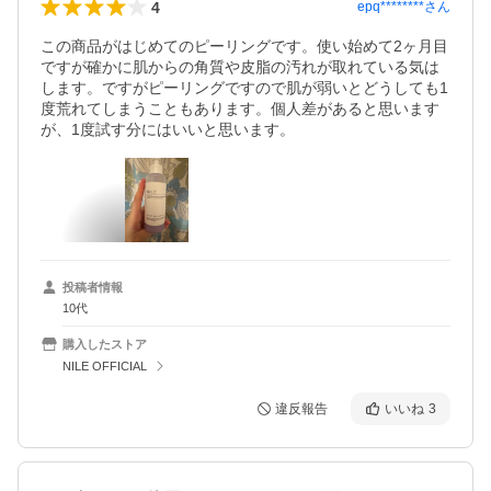
4
epq********
さん
この商品がはじめてのピーリングです。使い始めて2ヶ月目
ですが確かに肌からの角質や皮脂の汚れが取れている気は
します。ですがピーリングですので肌が弱いとどうしても1
度荒れてしまうこともあります。個人差があると思います
が、1度試す分にはいいと思います。
投稿者情報
10代
購入したストア
NILE OFFICIAL
違反報告
いいね
3