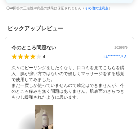
AI回答の正確性や商品の効果は保証されません（
その他の注意点
）
ピックアップレビュー
今のところ問題ない
2026/8/9
4
iia********
さん
久々にピーリングをしたくなり、口コミを見てこちらを購
入、肌が強い方ではないので優しくマッサージをする感覚
で使用してみました。

まだ一度しか使っていませんので確定はできませんが、今
のところ痒みも無く問題はありません。肌表面のざらつき
も少し緩和されたように思います。