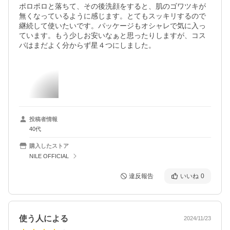
ポロポロと落ちて、その後洗顔をすると、肌のゴワツキが
無くなっているように感じます。とてもスッキリするので
継続して使いたいです。パッケージもオシャレで気に入っ
ています。もう少しお安いなぁと思ったりしますが、コス
パはまだよく分からず星４つにしました。
投稿者情報
40代
購入したストア
NILE OFFICIAL
違反報告
いいね
0
使う人による
2024/11/23