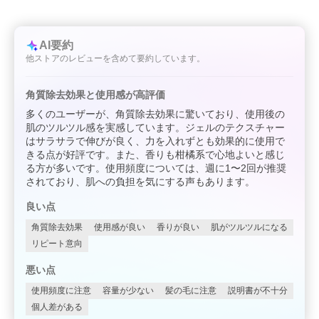
AI要約
他ストアのレビューを含めて要約しています。
角質除去効果と使用感が高評価
多くのユーザーが、角質除去効果に驚いており、使用後の
肌のツルツル感を実感しています。ジェルのテクスチャー
はサラサラで伸びが良く、力を入れずとも効果的に使用で
きる点が好評です。また、香りも柑橘系で心地よいと感じ
る方が多いです。使用頻度については、週に1〜2回が推奨
されており、肌への負担を気にする声もあります。
良い点
角質除去効果
使用感が良い
香りが良い
肌がツルツルになる
リピート意向
悪い点
使用頻度に注意
容量が少ない
髪の毛に注意
説明書が不十分
個人差がある