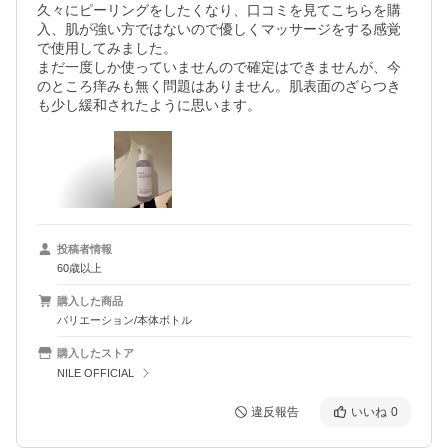
久々にピーリングをしたくなり、口コミを見てこちらを購
入、肌が強い方ではないので優しくマッサージをする感覚
で使用してみました。

まだ一度しか使っていませんので確定はできませんが、今
のところ痒みも無く問題はありません。肌表面のざらつき
も少し緩和されたように思います。
投稿者情報
60歳以上
購入した商品
バリエーション/本体ボトル
購入したストア
NILE OFFICIAL
違反報告
いいね
0