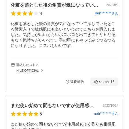
化粧を落とした後の角質が気になっていて…
2022/8/6
4
kei********
さん
化粧を落とした後の角質が気になっていて探していたとこ
ろ酵素入りで敏感肌にも良いというのでこちらを購入しま
した。気持ちがいいくらいポロポロと出てきてヒリヒリ感
もなく気持ちがいいです。手の甲にもやってみてつるつる
になりました。コスパもいいです。
購入したストア
NILE OFFICIAL
違反報告
いいね
18
まだ使い始めて間もないですが使用感もよ…
2023/10/14
5
nob********
さん
まだ使い始めて間もないですが使用感もよく香りも柑橘系