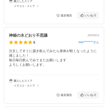
購入したストア
イマココ・ストア
違反報告
いいね
0
神秘の水どおり不思議
2024/9/13
5
mor********
さん
注文してすぐに届き飲んでみたら身体が軽くなったように
感じました！

毎日毎日飲んでみてまたお願いします

よろしくお願いします。
購入したストア
イマココ・ストア
違反報告
いいね
0