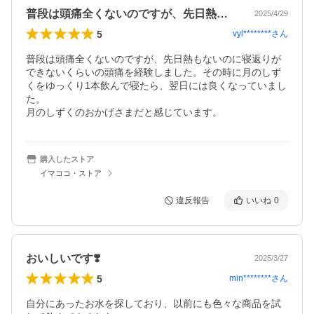
普段は頭痛全くないのですが、先日熱もな…
2025/4/29
5
vyl********
さん
普段は頭痛全くないのですが、先日熱もないのに寝返りが
できないくらいの頭痛を経験しました。その時に月のしず
くをゆっくり1本飲んで寝たら、翌日には良くなっていまし
た。

月のしずくのおかげさまだと感じています。
購入したストア
イマココ・ストア
違反報告
いいね
0
おいしいです❣️
2025/3/27
5
min********
さん
自分にあったお水を探しており、以前にも色々な商品を試