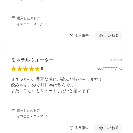
購入したストア
イマココ・ストア
違反報告
いいね
0
ミネラルウォーター
2021/8/9
5
coc********
さん
ミネラルが、豊富な感じが飲んだ時からします！

飲みやすいので1日1本は飲んでます！

また、こちらもリピートしたいと思います！
購入したストア
イマココ・ストア
違反報告
いいね
0