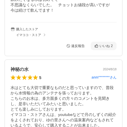
不思議なくらいでした。　チョットお値段が高いですが　
今は続けて飲んでます！　
購入したストア
イマココ・ストア
違反報告
いいね
2
神秘の水
2024/8/18
5
anm********
さん
水はとても大切で重要なものだと思っていますので、普段
から水情報の為のアンテナを張っております。

こちらのお水は、多方面多くの方々のコメントを見聞き
し、是非いただいてみたいと思いました。

とても楽しみにしております。

イマココ・ストアさんは、youtubeなどで月のしずくの紹介
をよくされており、ゆの里さんへの温泉案内などもされて