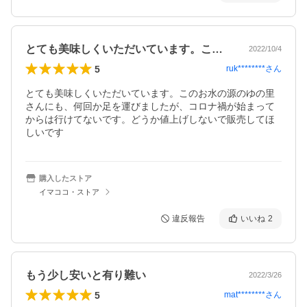
とても美味しくいただいています。このお…
2022/10/4
5
ruk********
さん
とても美味しくいただいています。このお水の源のゆの里
さんにも、何回か足を運びましたが、コロナ禍が始まって
からは行けてないです。どうか値上げしないで販売してほ
しいです
購入したストア
イマココ・ストア
違反報告
いいね
2
もう少し安いと有り難い
2022/3/26
5
mat********
さん