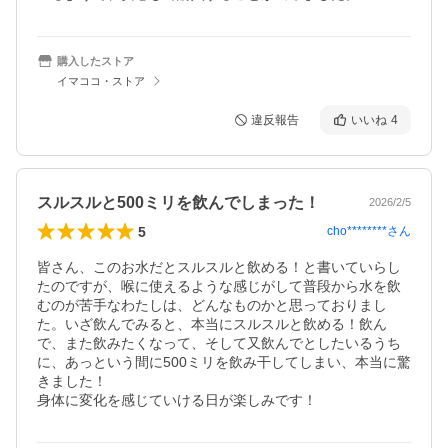
購入したストア
イマココ・ストア
違反報告
いいね
4
スルスルと500ミリを飲んでしまった！
2026/2/5
5
cho********
さん
皆さん、このお水だとスルスルと飲める！と書いていらし
たのですが、喉に使えるような感じがして普段から水を飲
むのが苦手なわたしは、どんなものかと思っておりまし
た。いざ飲んでみると、本当にスルスルと飲める！飲ん
で、また飲みたくなって、そして又飲んでとしたいるうち
に、あっという間に500ミリを飲み干してしまい、本当に驚
きました！

身体に変化を感じていける日が楽しみです！