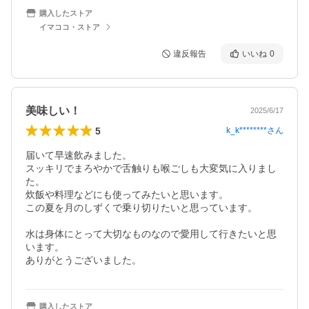
購入したストア
イマココ・ストア
違反報告
いいね
0
美味しい！
2025/6/17
5
k_k********
さん
届いて早速飲みました。

スッキリでまろやかで舌触りも喉ごしも大変気に入りまし
た。

炊飯や料理などにも使ってみたいと思います。

この夏を月のしずくで乗り切りたいと思っています。

水は身体にとって大切なものなので愛用して行きたいと思
います。

ありがとうございました。
購入したストア