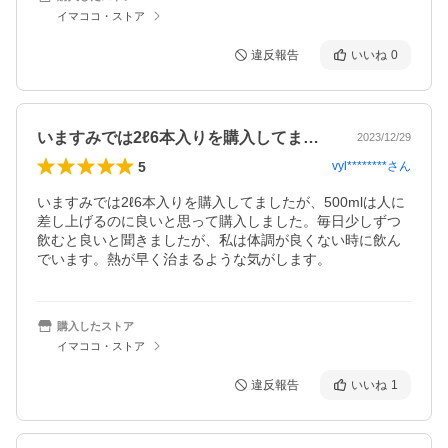
イマココ・ストア
違反報告
いいね
0
いますみでは2ℓ6本入りを購入してまし…
2023/12/29
5
vyl********
さん
いますみでは2ℓ6本入りを購入してましたが、500mlは人に
差し上げるのに良いと思って購入しました。毎日少しずつ
飲むと良いと聞きましたが、私は体調が良くない時に飲ん
でいます。熱が早く治まるような気がします。
購入したストア
イマココ・ストア
違反報告
いいね
1