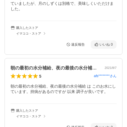
ていましたが、月のしずくは別格で、美味しくいただけま
した。
購入したストア
イマココ・ストア
違反報告
いいね
0
朝の最初の水分補給、夜の最後の水分補給…
2021/8/7
5
afs********
さん
朝の最初の水分補給、夜の最後の水分補給 は このお水にし
ています。持病があるのですが 以来 調子が良いです。
購入したストア
イマココ・ストア