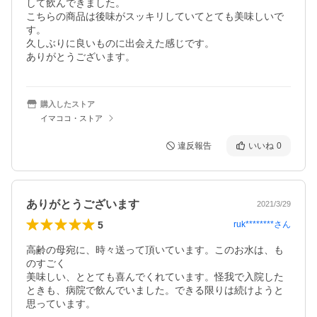
して飲んできました。

こちらの商品は後味がスッキリしていてとても美味しいで
す。

久しぶりに良いものに出会えた感じです。

ありがとうございます。
購入したストア
イマココ・ストア
違反報告
いいね
0
ありがとうございます
2021/3/29
5
ruk********
さん
高齢の母宛に、時々送って頂いています。このお水は、も
のすごく

美味しい、ととても喜んでくれています。怪我で入院した
ときも、病院で飲んでいました。できる限りは続けようと
思っています。