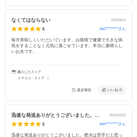
なくてはならない
2022/8/24
5
ka2********
さん
毎月美味しくいただいています。お陰様で健康で大きな病
気をすることなく元気に過ごせています。本当に素晴らし
いお水です。
購入したストア
イマココ・ストア
違反報告
いいね
0
迅速な発送ありがとうございました。硬水…
2022/10/22
5
ban********
さん
迅速な発送ありがとうございました。硬水は苦手だと思っ