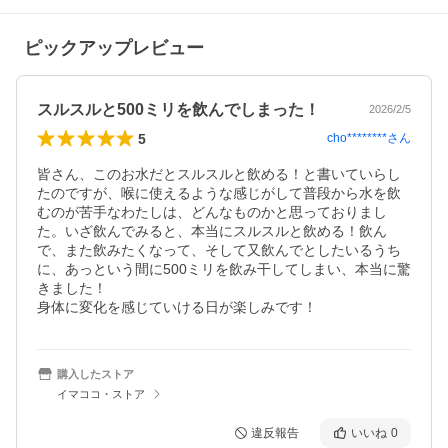
ピックアップレビュー
スルスルと500ミリを飲んでしまった！
2026/2/5
5
cho********
さん
皆さん、このお水だとスルスルと飲める！と書いていらし
たのですが、喉に使えるような感じがして普段から水を飲
むのが苦手なわたしは、どんなものかと思っておりまし
た。いざ飲んでみると、本当にスルスルと飲める！飲ん
で、また飲みたくなって、そして又飲んでとしたいるうち
に、あっという間に500ミリを飲み干してしまい、本当に驚
きました！

身体に変化を感じていける日が楽しみです！
購入したストア
イマココ・ストア
違反報告
いいね
0