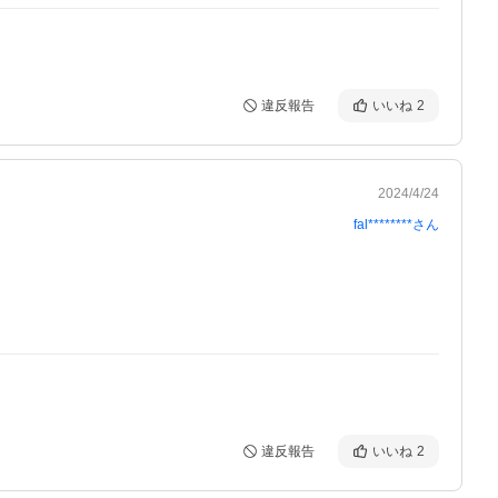
違反報告
いいね
2
2024/4/24
fal********
さん
違反報告
いいね
2