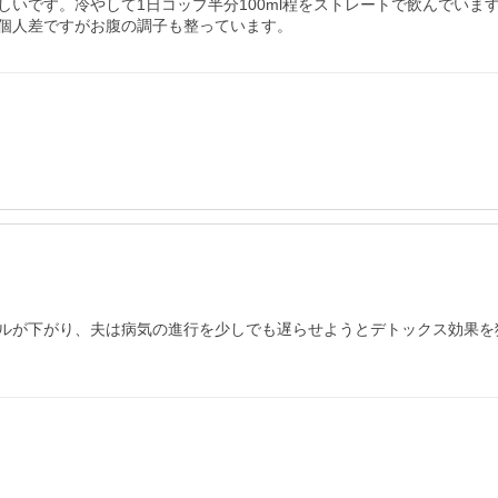
いです。冷やして1日コップ半分100ml程をストレートで飲んでいます
個人差ですがお腹の調子も整っています。
ルが下がり、夫は病気の進行を少しでも遅らせようとデトックス効果を