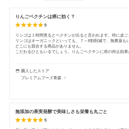
りんごペクチンは癌に効く？
5
リンゴは１時間煮るとペクチンが出ると言われます。特に皮ごと
リンゴはオーガニックといっても、７～8割削減で、無農薬も
どこにも競合する商品がありません。

こだわるひともいるでしょう。りんごペクチンに癌の抑止効果
購入したストア
プレミアムフーズ青森
無添加の果実発酵で美味しさも栄養も丸ごと
5