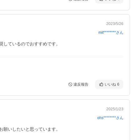
2023/5/26
mit********
さん
奨しているのでおすすめです。
違反報告
いいね
6
2025/1/23
ohs********
さん
お願いしたいと思っています。