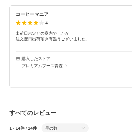
コーヒーマニア
4
出荷日未定との案内でしたが

注文翌日出荷頂き有難うございました。
購入したストア
プレミアムフーズ青森
すべてのレビュー
1
-
14
件 /
14
件
星の数