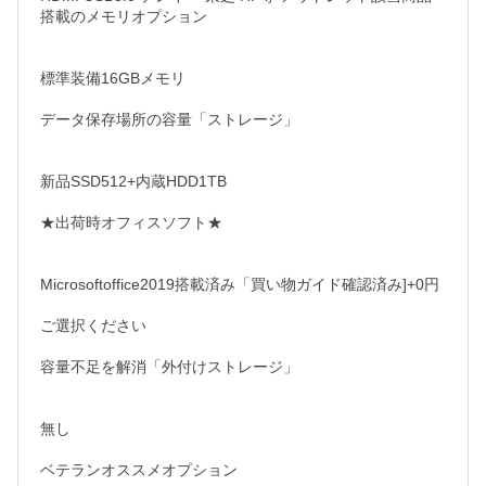
搭載のメモリオプション

標準装備16GBメモリ

データ保存場所の容量「ストレージ」

新品SSD512+内蔵HDD1TB

★出荷時オフィスソフト★

Microsoftoffice2019搭載済み「買い物ガイド確認済み]+0円

ご選択ください

容量不足を解消「外付けストレージ」

無し

ベテランオススメオプション
