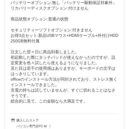
バッテリーオプション:無し「バッテリー駆動保証対象外」

リカバリーディスクオプション:付けません　　　　　　　
商品状態オプション:普通の状態　　　　　　　　　　　　
セキュリティーソフトオプション:付きません

お得3点セット:新品USBマウス+HDMIケーブル+外付けHDD
250GB無料付属

注文した翌々日に商品到着しました。

初起動した際にタッチパッドが使えなかったのですが、設
定変更を色々試したら使えるようになりました。

見た目は若干の使用感はありますが、キーボードの文字は
はっきりしています。

officeのインストール方法が同封されており、ストレス無く
インストールできました。

充電の持ちは試していませんが、すぐに切れることはなさ
そうです。

総合的に見て、この金額なら大満足です。
購入したストア
パソコン専門店PC-M