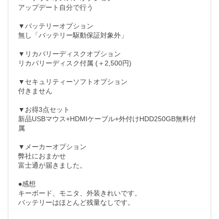
アップデート自分で行う　　　　　　　　

▼バッテリーオプション

無し「バッテリー駆動保証対象外」

▼リカバリーディスクオプション

リカバリーディスク付属 (＋2,500円)

▼セキュリティーソフトオプション

付きません

▼お得3点セット

新品USBマウス+HDMIケーブル+外付けHDD250GB無料付
属

▼メーカーオプション

弊社におまかせ

富士通が届きました。

●感想

キーボード、モニタ、外装きれいです。

バッテリーはほとんど残量なしです。