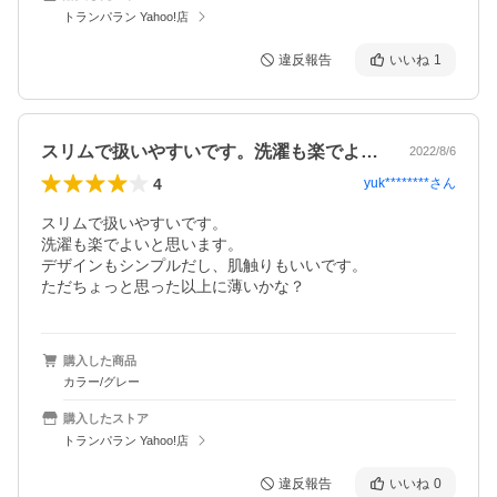
トランパラン Yahoo!店
違反報告
いいね
1
スリムで扱いやすいです。洗濯も楽でよい…
2022/8/6
4
yuk********
さん
スリムで扱いやすいです。

洗濯も楽でよいと思います。

デザインもシンプルだし、肌触りもいいです。

ただちょっと思った以上に薄いかな？
購入した商品
カラー/グレー
購入したストア
トランパラン Yahoo!店
違反報告
いいね
0