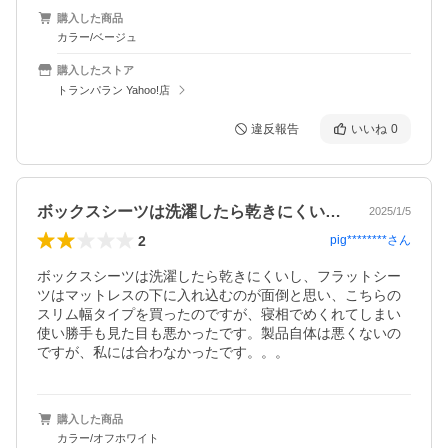
購入した商品
カラー/ベージュ
購入したストア
トランパラン Yahoo!店
違反報告
いいね
0
ボックスシーツは洗濯したら乾きにくいし…
2025/1/5
2
pig********
さん
ボックスシーツは洗濯したら乾きにくいし、フラットシー
ツはマットレスの下に入れ込むのが面倒と思い、こちらの
スリム幅タイプを買ったのですが、寝相でめくれてしまい
使い勝手も見た目も悪かったです。製品自体は悪くないの
ですが、私には合わなかったです。。。
購入した商品
カラー/オフホワイト