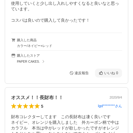
使用していくと少し出し入れしやすくなると良いなと思っ
ています。

購入した商品
カラー/ネイビー×レッド
購入したストア
PAPER CAKES.
違反報告
いいね
0
オススメ！！長財布！！
2020/9/4
5
lgd********
さん
財布コレクターしてます　この長財布は凄く良いです

ネイビー、オレンジを購入しました　外カーボン柄で中は
カラフル　本当は中がレッドが欲しかったですがオレンジ