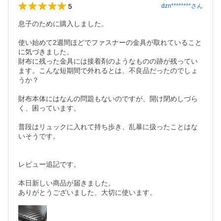
5
dzn********
さん
息子のために購入しました。

使い始めて2週間ほどでファスナーの金具が取れていること
に気づきました。

財布に残った金具には接着剤のようなものの跡が残ってい
ます。こんな短期間で外れるとは、不良品だったのでしょ
うか？

財布本体にはなんの問題もないのですが、開け閉めしづら
く、困っています。

普段はリュックに入れて持ち歩き、乱暴に扱ったことはな
いそうです。

レビュー追記です。

本日新しい商品が届きました。

ありがとうございました、大切に使います。