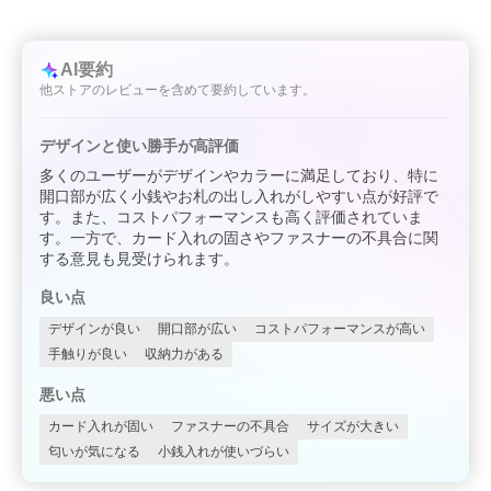
AI要約
他ストアのレビューを含めて要約しています。
デザインと使い勝手が高評価
多くのユーザーがデザインやカラーに満足しており、特に
開口部が広く小銭やお札の出し入れがしやすい点が好評で
す。また、コストパフォーマンスも高く評価されていま
す。一方で、カード入れの固さやファスナーの不具合に関
する意見も見受けられます。
良い点
デザインが良い
開口部が広い
コストパフォーマンスが高い
手触りが良い
収納力がある
悪い点
カード入れが固い
ファスナーの不具合
サイズが大きい
匂いが気になる
小銭入れが使いづらい