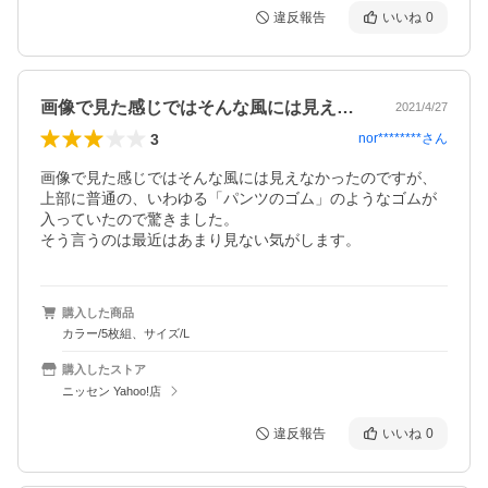
違反報告
いいね
0
画像で見た感じではそんな風には見えなか…
2021/4/27
3
nor********
さん
画像で見た感じではそんな風には見えなかったのですが、
上部に普通の、いわゆる「パンツのゴム」のようなゴムが
入っていたので驚きました。

そう言うのは最近はあまり見ない気がします。
購入した商品
カラー/5枚組、サイズ/L
購入したストア
ニッセン Yahoo!店
違反報告
いいね
0