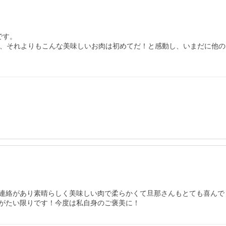
す。

、それよりもこんな美味しいお肉は初めてだ！と感動し、いまだに他のお
連絡があり素晴らしく美味しい肉で柔らかくて旦那さんもとても喜んで
がたい限りです！今度は私自身のご褒美に！