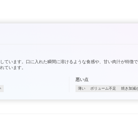
しています。口に入れた瞬間に溶けるような食感や、甘い肉汁が特徴
れています。
悪い点
い
薄い
ボリューム不足
焼き加減