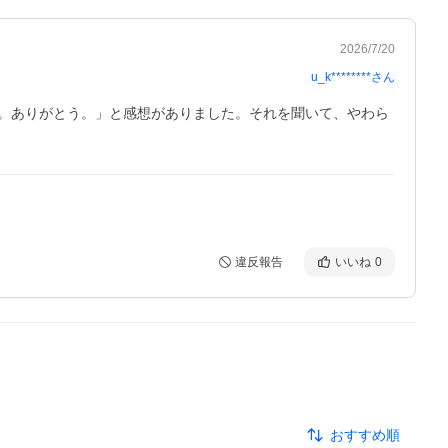
2026/7/20
u_k********
さん
。ありがとう。」と感想がありました。それを聞いて、やわら
違反報告
いいね
0
おすすめ順