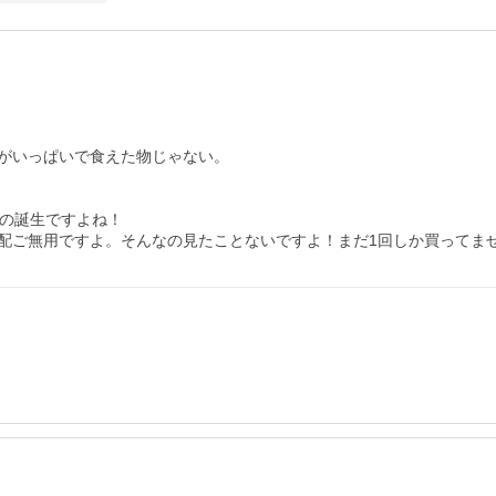
がいっぱいで食えた物じゃない。

の誕生ですよね！
