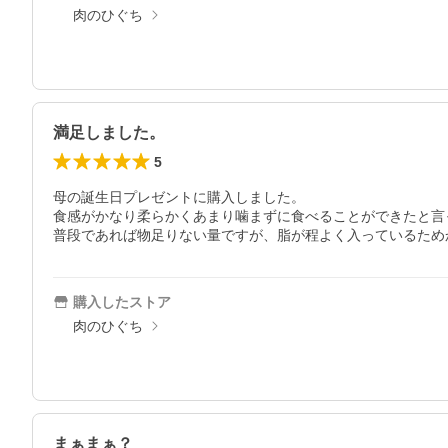
肉のひぐち
満足しました。
5
母の誕生日プレゼントに購入しました。

食感がかなり柔らかくあまり噛まずに食べることができたと言
普段であれば物足りない量ですが、脂が程よく入っているため
購入したストア
肉のひぐち
まぁまぁ？