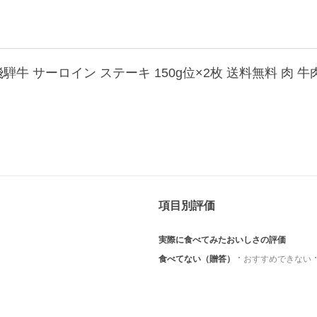
級 飛騨牛 サーロイン ステーキ 150g位×2枚 送料無料 肉
項目別評価
実際に食べてみたおいしさの評価
食べてない（贈答）
おすすめできない