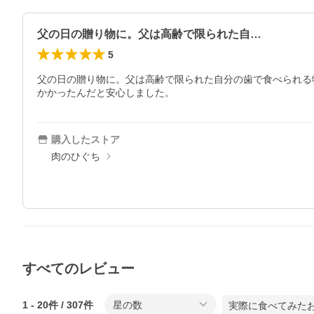
父の日の贈り物に。父は高齢で限られた自…
5
父の日の贈り物に。父は高齢で限られた自分の歯で食べられる
かかったんだと安心しました。
購入したストア
肉のひぐち
すべてのレビュー
1
-
20
件 /
307
件
星の数
実際に食べてみた