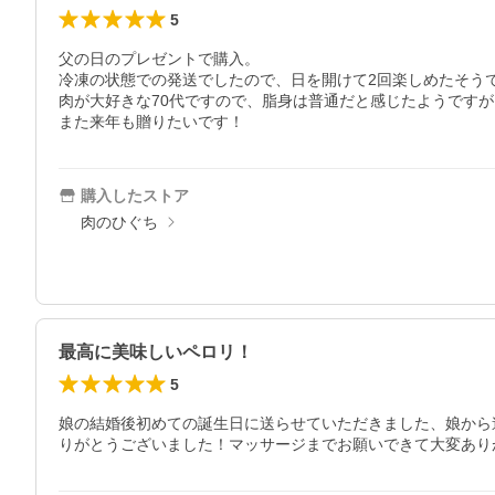
5
父の日のプレゼントで購入。

冷凍の状態での発送でしたので、日を開けて2回楽しめたそうで
肉が大好きな70代ですので、脂身は普通だと感じたようですが
また来年も贈りたいです！
購入したストア
肉のひぐち
最高に美味しいペロリ！
5
娘の結婚後初めての誕生日に送らせていただきました、娘から
りがとうございました！マッサージまでお願いできて大変あり