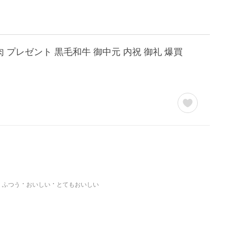
 牛肉 プレゼント 黒毛和牛 御中元 内祝 御礼 爆買
ふつう
おいしい
とてもおいしい