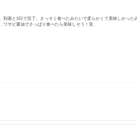
、到着と3日で完了。さっそく食べたみたいで柔らかくて美味しかった
…ワサビ醤油でさっぱり食べたら美味しそう！笑
