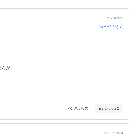
2023/2/20
fxa********
さん
違反報告
いいね
2
2020/12/24