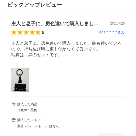
ピックアップレビュー
主人と息子に、房色違いで購入しました。…
2026/7/20
5
gqs********
さん
主人と息子に、房色違いで購入しました。袋も付いている
ので、持ち運び時に傷も付かなくて良いです。

写真は、黒のセットです。

購入した商品
房色/B：黒色
購入したストア
数珠 パワーストーン はな花