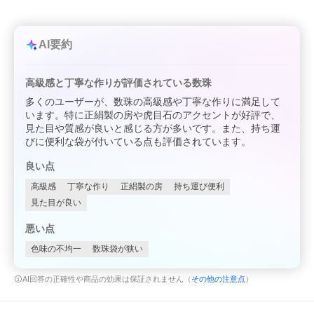
AI要約
高級感と丁寧な作りが評価されている数珠
多くのユーザーが、数珠の高級感や丁寧な作りに満足して
います。特に正絹製の房や虎目石のアクセントが好評で、
見た目や質感が良いと感じる方が多いです。また、持ち運
びに便利な袋が付いている点も評価されています。
良い点
高級感
丁寧な作り
正絹製の房
持ち運び便利
見た目が良い
悪い点
色味の不均一
数珠袋が狭い
AI回答の正確性や商品の効果は保証されません（
その他の注意点
）