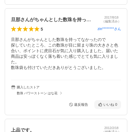
2017/8/18
旦那さんがちゃんとした数珠を持ってなか…
（編集済み）
5
zin********
さん
旦那さんがちゃんとした数珠を持ってなかったので

探していたところ、この数珠が目に留まり珠の大きさと色
合い、ポイントに虎目石が気に入り購入しました。届いた
商品は安っぽくなく落ち着いた感じでとても気に入りまし
た。

数珠袋も付けていただきありがとうございました。
購入したストア
数珠 パワーストーン はな花
違反報告
いいね
0
2012/2/18
上品です。
（編集済み）