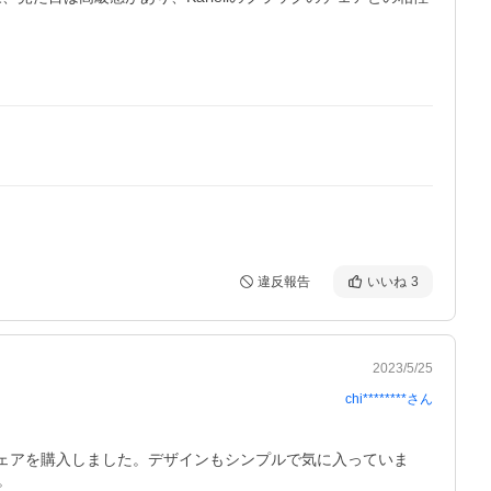
違反報告
いいね
3
2023/5/25
chi********
さん
チェアを購入しました。デザインもシンプルで気に入っていま
。