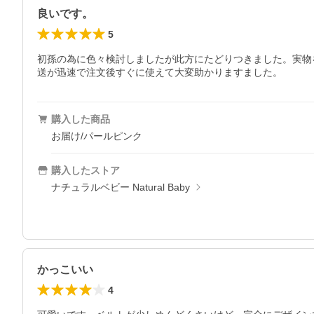
良いです。
5
初孫の為に色々検討しましたが此方にたどりつきました。実物
送が迅速で注文後すぐに使えて大変助かりますました。
購入した商品
お届け/パールピンク
購入したストア
ナチュラルベビー Natural Baby
かっこいい
4