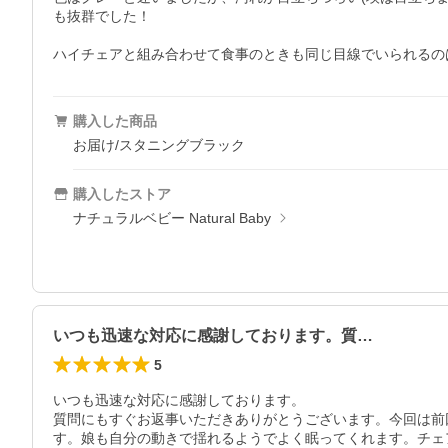
も抜群でした！

ハイチェアと組み合わせて食事のときも同じ目線でいられるの
購入した商品
お届け/スタニングブラック
購入したストア
ナチュラルベビー Natural Baby
いつも迅速な対応に感謝しております。質…
5
いつも迅速な対応に感謝しております。

質問にもすぐお返事いただきありがとうございます。今回は前
す。娘も自分の動きで揺れるようでよく眠ってくれます。チェ