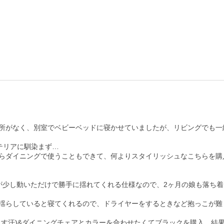
所がなく、別室でベビーベッドに寝かせていましたが、リビングでも一緒
リアに馴染まず…

らダイニングで使うこともできて、何よりスタイリッシュなこちらを購入
が少し動いただけで勝手に揺れてくれる仕様なので、2ヶ月の娘も落ち着
揺らしていると寝てくれるので、ドライヤーをするときなど抱っこが難し
汗)&ダイニングチェアとカラーを合わせたくてブラックを購入。結果、見