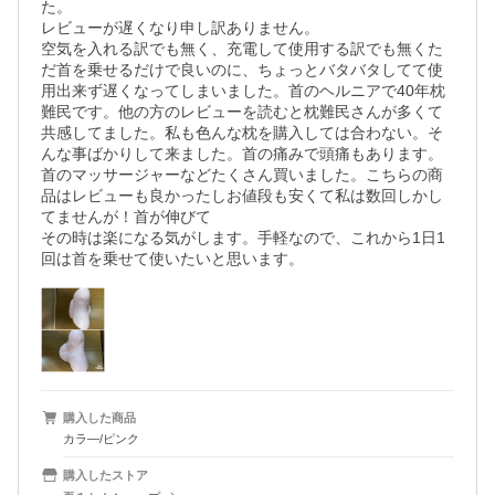
た。

レビューが遅くなり申し訳ありません。

空気を入れる訳でも無く、充電して使用する訳でも無くた
だ首を乗せるだけで良いのに、ちょっとバタバタしてて使
用出来ず遅くなってしまいました。首のヘルニアで40年枕
難民です。他の方のレビューを読むと枕難民さんが多くて
共感してました。私も色んな枕を購入しては合わない。そ
んな事ばかりして来ました。首の痛みで頭痛もあります。
首のマッサージャーなどたくさん買いました。こちらの商
品はレビューも良かったしお値段も安くて私は数回しかし
てませんが！首が伸びて

その時は楽になる気がします。手軽なので、これから1日1
購入した商品
カラ―/ピンク
購入したストア