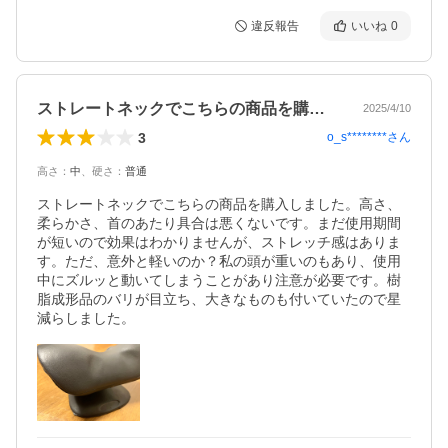
違反報告
いいね
0
ストレートネックでこちらの商品を購入し…
2025/4/10
3
o_s********
さん
高さ
：
中
、
硬さ
：
普通
ストレートネックでこちらの商品を購入しました。高さ、
柔らかさ、首のあたり具合は悪くないです。まだ使用期間
が短いので効果はわかりませんが、ストレッチ感はありま
す。ただ、意外と軽いのか？私の頭が重いのもあり、使用
中にズルッと動いてしまうことがあり注意が必要です。樹
脂成形品のバリが目立ち、大きなものも付いていたので星
減らしました。