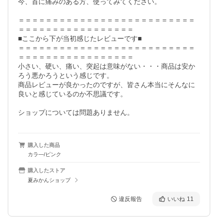
今、首に痛みのある方、使ってみてください。

＝＝＝＝＝＝＝＝＝＝＝＝＝＝＝＝＝＝＝＝＝＝＝＝＝＝
＝＝＝＝＝＝＝＝＝＝＝＝＝＝＝＝＝

■ここから下が当初感じたレビューです■

＝＝＝＝＝＝＝＝＝＝＝＝＝＝＝＝＝＝＝＝＝＝＝＝＝＝
＝＝＝＝＝＝＝＝＝＝＝＝＝＝＝＝＝

小さい、硬い、痛い、突起は意味がない・・・商品は安か
ろう悪かろうという感じです。

商品レビューが良かったのですが、皆さん本当にそんなに
良いと感じているのか不思議です。

ショップについては問題ありません。
購入した商品
カラ―/ピンク
購入したストア
夏みかんショップ
違反報告
いいね
11