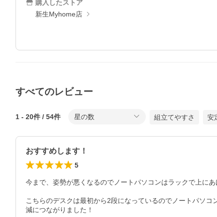
購入したストア
新生Myhome店
すべてのレビュー
1
-
20
件 /
54
件
星の数
組立てやすさ
安
おすすめします！
5
今まで、姿勢が悪くなるのでノートパソコンはラックで上にあ
こちらのデスクは最初から2段になっているのでノートパソコ
減につながりました！
