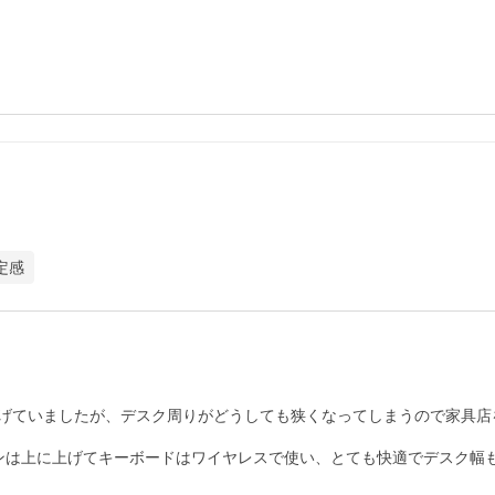
定感
げていましたが、デスク周りがどうしても狭くなってしまうので家具店
ンは上に上げてキーボードはワイヤレスで使い、とても快適でデスク幅