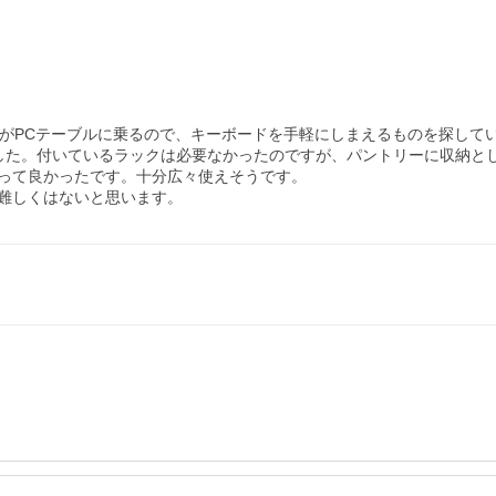
猫がPCテーブルに乗るので、キーボードを手軽にしまえるものを探して
した。付いているラックは必要なかったのですが、パントリーに収納と
って良かったです。十分広々使えそうです。

難しくはないと思います。