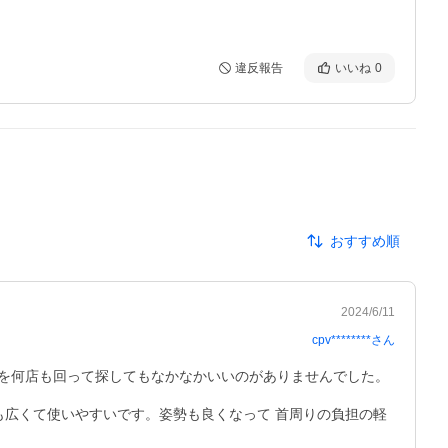
違反報告
いいね
0
おすすめ順
2024/6/11
cpv********
さん
を何店も回って探してもなかなかいいのがありませんでした。

も広くて使いやすいです。姿勢も良くなって 首周りの負担の軽