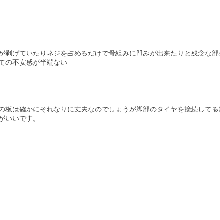
が剥げていたりネジを占めるだけで骨組みに凹みが出来たりと残念な部分
ての不安感が半端ない

の板は確かにそれなりに丈夫なのでしょうが脚部のタイヤを接続してる部
がいいです。