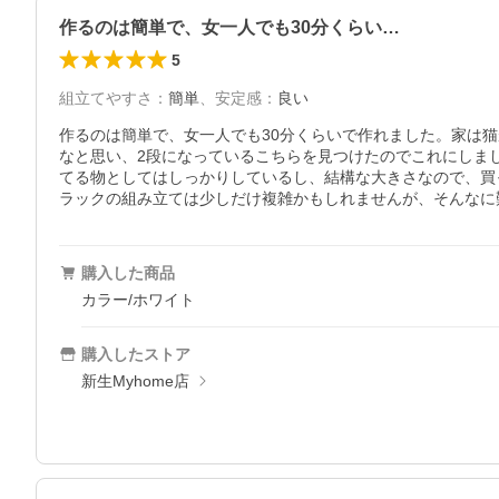
作るのは簡単で、女一人でも30分くらい…
5
組立てやすさ
：
簡単
、
安定感
：
良い
作るのは簡単で、女一人でも30分くらいで作れました。家は
なと思い、2段になっているこちらを見つけたのでこれにしま
てる物としてはしっかりしているし、結構な大きさなので、買
ラックの組み立ては少しだけ複雑かもしれませんが、そんなに
購入した商品
カラー/ホワイト
購入したストア
新生Myhome店