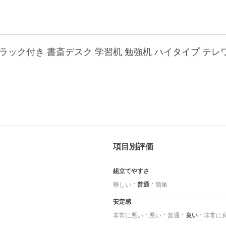
項目別評価
組立てやすさ
難しい
普通
簡単
安定感
非常に悪い
悪い
普通
良い
非常に