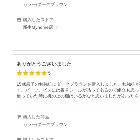
カラー/ダークブラウン
購入したストア
新生Myhome店
ありがとうございました
5
15歳息子の勉強机にダークブラウンを購入しました。勉強机
く、パーツ、ビスには番号シールが貼ってあるので組立も思っ
迷っていた時に机の上の棚はいるかなと思いましたがあったら
購入した商品
カラー/ダークブラウン
購入したストア