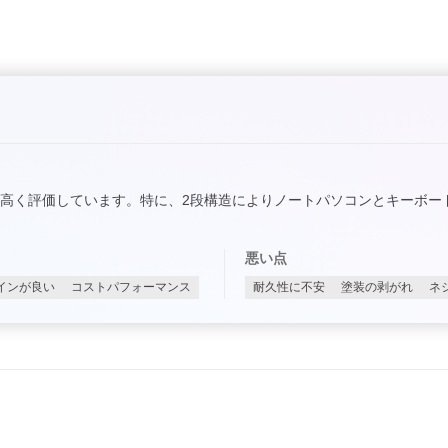
高く評価しています。特に、2段構造によりノートパソコンとキーボー
悪い点
インが良い
コストパフォーマンス
耐久性に不安
塗装の剥がれ
ネ