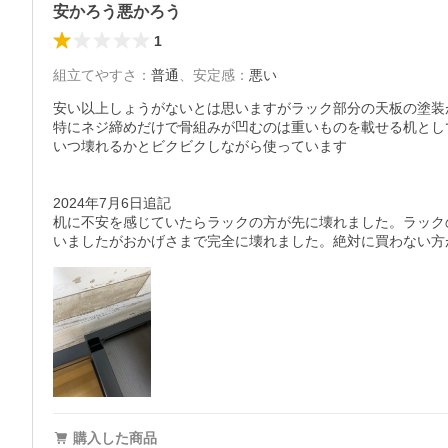
安かろう悪かろう
1
組立てやすさ
：
普通
、
安定感
：
悪い
安い以上しょうがないとは思いますがラック部分の天板の塗装
特にネジ締めだけで骨組みが凹むのは重いものを載せる机とし
いつ壊れるかとビクビクしながら使っています

2024年7月6日追記

机に不安を感じていたらラックの方が先に壊れました。ラック
いましたがおかげさまで完全に壊れました。絶対に買わない方
購入した商品