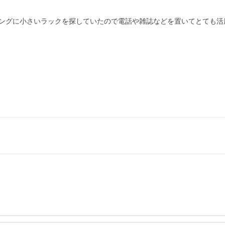
ングに小さいラックを探していたので電話や雑誌などを置いてとても活用