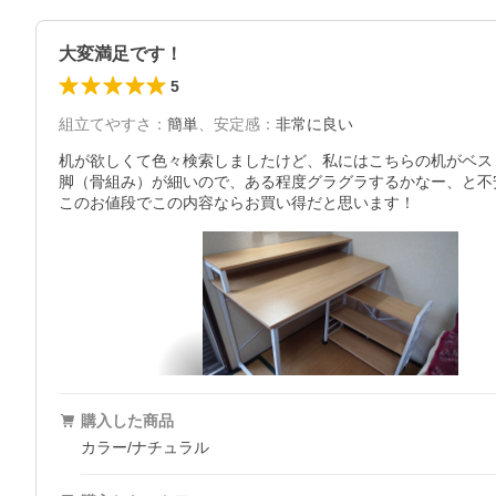
大変満足です！
5
組立てやすさ
：
簡単
、
安定感
：
非常に良い
机が欲しくて色々検索しましたけど、私にはこちらの机がベス
脚（骨組み）が細いので、ある程度グラグラするかなー、と不
このお値段でこの内容ならお買い得だと思います！
購入した商品
カラー/ナチュラル