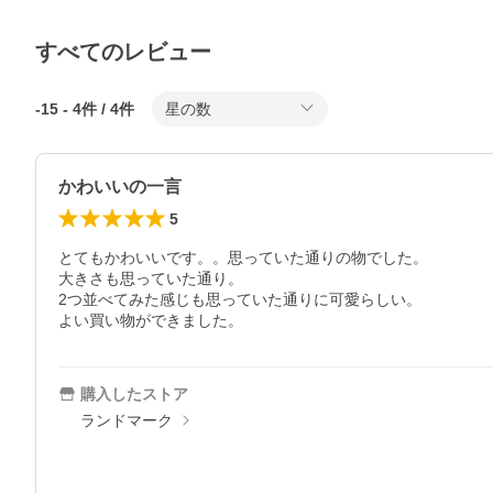
すべてのレビュー
-15
-
4
件 /
4
件
星の数
かわいいの一言
5
とてもかわいいです。。思っていた通りの物でした。　

大きさも思っていた通り。

2つ並べてみた感じも思っていた通りに可愛らしい。

よい買い物ができました。
購入したストア
ランドマーク