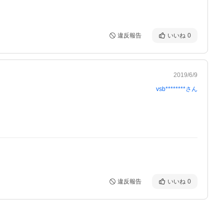
違反報告
いいね
0
2019/6/9
vsb********
さん
違反報告
いいね
0