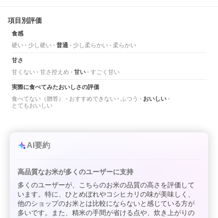
項目別評価
食感
硬い
少し硬い
普通
少し柔らかい
柔らかい
甘さ
甘くない
甘さ控えめ
甘い
すごく甘い
実際に食べてみたおいしさの評価
食べてない（贈答）
おすすめできない
ふつう
おいしい
とてもおいしい
AI要約
高品質なお米が多くのユーザーに支持
多くのユーザーが、こちらのお米の品質の高さを評価して
います。特に、ひとめぼれやコシヒカリの味が美味しく、
他のショップのお米とは比較にならないと感じている方が
多いです。また、精米の手間が省ける点や、炊き上がりの