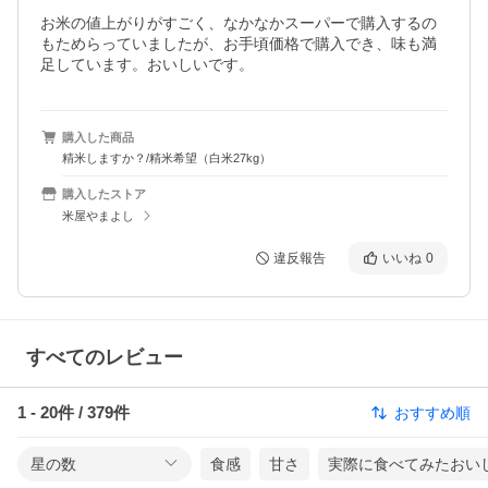
お米の値上がりがすごく、なかなかスーパーで購入するの
もためらっていましたが、お手頃価格で購入でき、味も満
足しています。おいしいです。
購入した商品
精米しますか？/精米希望（白米27kg）
購入したストア
米屋やまよし
違反報告
いいね
0
すべてのレビュー
1
-
20
件 /
379
件
おすすめ順
星の数
食感
甘さ
実際に食べてみたおい