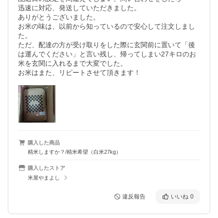
迅速に対応、発送していただきました。

ありがとうございました。

お米の味は、以前から知っているので安心して注文しまし
た。

ただ、配達の方が受け取りをした際に玄関前に置いて「後
は運んでください」と言い残し、帰ってしまい27キロのお
米を玄関に入れるまで大変でした。

お米はまた、リピートさせて頂きます！
購入した商品
精米しますか？/精米希望（白米27kg）
購入したストア
米屋やまよし
違反報告
いいね
0