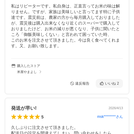
私はリピーターです。私自身は、正直言ってお米の味は解
りません。ですが、家族は美味しいと言ってます特に子供
達です。震災前は、農家の方から毎月購入しておりました
が、震災後は購入出来なくなり近くのスーパーで購入して
おりましたけど、お米の減りが悪くなり、子供に聞いたと
ころ「御飯美味しくない」と言われて困っていた時、

このお米を注文させて頂きました。今は良く食べてくれま
す。又、お願い致します。
購入したストア
米屋やまよし
違反報告
いいね
2
発送が早い!
2026/4/13
5
msk********
さん
久しぶりに注文させて頂きました。

配送日の設定を間違えてしまい、問い合わせをしたら
