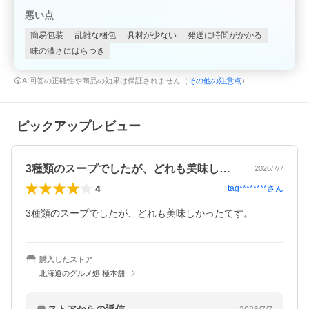
悪い点
簡易包装
乱雑な梱包
具材が少ない
発送に時間がかかる
味の濃さにばらつき
AI回答の正確性や商品の効果は保証されません（
その他の注意点
）
ピックアップレビュー
3種類のスープでしたが、どれも美味しか…
2026/7/7
4
tag********
さん
3種類のスープでしたが、どれも美味しかったてす。
購入したストア
北海道のグルメ処 極本舗