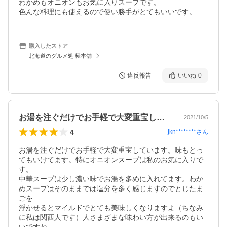
わかめもオニオンもお気に入りスープです。

色んな料理にも使えるので使い勝手がとてもいいです。
購入したストア
北海道のグルメ処 極本舗
違反報告
いいね
0
お湯を注ぐだけでお手軽で大変重宝してい…
2021/10/5
4
jkn********
さん
お湯を注ぐだけでお手軽で大変重宝しています。味もとっ
てもいけてます。特にオニオンスープは私のお気に入りで
す。

中華スープは少し濃い味でお湯を多めに入れてます。わか
めスープはそのままでは塩分を多く感じますのでとじたま
ごを

浮かせるとマイルドでとても美味しくなりますよ（ちなみ
に私は関西人です）人さまざまな味わい方が出来るのもい