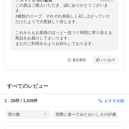
ストアからの返信
2026/7/7
この度はご購入いただき、誠にありがとうございま
す。

3種類のスープ、それぞれ美味しく召し上がっていた
だけたようで大変嬉しく存じます。

これからもお客様のほっと一息つく時間に寄り添える
商品をお届けしてまいります。

またのご利用を心よりお待ちしております。
違反報告
いいね
0
すべてのレビュー
1
-
20
件 /
1,439
件
おすすめ順
星の数
実際に食べてみたおいしさの評価